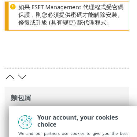
如果 ESET Management 代理程式受密碼
保護，則您必須提供密碼才能解除安裝、
修復或升級 (具有變更) 該代理程式。
麵包屑
ESET 線上說明
>
ESET PROTECT On-Prem
>
Your account, your cookies
開始使用
>
ESET Management 代理程式部
choice
署
> 代理程式防護
We and our partners use cookies to give you the best