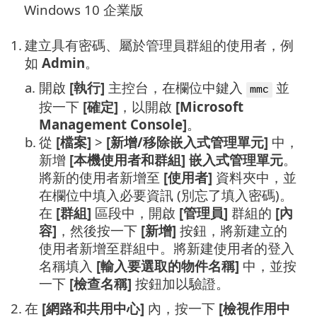
Windows 10 企業版
1.
建立具有密碼、屬於管理員群組的使用者，例
如
Admin
。
a.
開啟
[執行]
主控台，在欄位中鍵入
並
mmc
按一下
[確定]
，以開啟
[Microsoft
Management Console]
。
b.
從
[檔案]
>
[新增/移除嵌入式管理單元]
中，
新增
[本機使用者和群組]
嵌入式管理單元
。
將新的使用者新增至
[使用者]
資料夾中，並
在欄位中填入必要資訊 (別忘了填入密碼)。
在
[群組]
區段中，開啟
[管理員]
群組的
[內
容]
，然後按一下
[新增]
按鈕，將新建立的
使用者新增至群組中。將新建使用者的登入
名稱填入
[輸入要選取的物件名稱]
中，並按
一下
[檢查名稱]
按鈕加以驗證。
2.
在
[網路和共用中心]
內，按一下
[檢視作用中