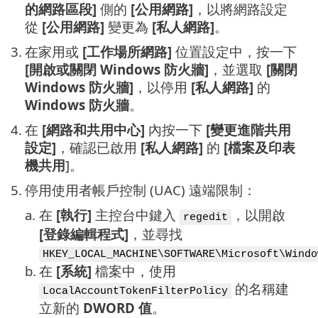
的網路區段]
側的
[公用網路]
，以將網路設定
從
[公用網路]
變更為
[私人網路]
。
3.
在家用或
[工作場所網路]
位置設定中，按一下
[開啟或關閉 Windows 防火牆]
，並選取
[關閉
Windows 防火牆]
，以停用
[私人網路]
的
Windows 防火牆
。
4.
在
[網路和共用中心]
內按一下
[變更進階共用
設定]
，確認已啟用
[私人網路]
的
[檔案及印表
機共用
]。
5.
停用使用者帳戶控制 (UAC) 遠端限制：
a.
在
[執行]
主控台中鍵入
，以開啟
regedit
[登錄編輯程式]
，並尋找
HKEY_LOCAL_MACHINE\SOFTWARE\Microsoft\Windo
b.
在
[系統]
檔案中，使用
的名稱建
LocalAccountTokenFilterPolicy
立新的
DWORD 值
。