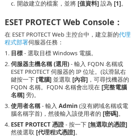
c.
開啟建立的檔案，並將
[值資料]
設為
[1]
。
ESET PROTECT Web Console：
在 ESET PROTECT Web 主控台中，建立新的
代理
程式部署
伺服器任務：
1.
目標
- 選取目標 Windows 電腦。
2.
伺服器主機名稱 (選用)
- 輸入 FQDN 名稱或
ESET PROTECT 伺服器的 IP 位址。(以滑鼠右
鍵按一下
[電腦]
並選取
[內容]
，可尋找機器的
FQDN 名稱。FQDN 名稱會出現在
[完整電腦
名稱]
旁)。
3.
使用者名稱
- 輸入
Admin
(沒有網域名稱或電
腦名稱字首)，然後輸入該使用者的
[密碼]
。
4.
ESET PROTECT 憑證
- 按一下
[無選取的憑證]
然後選取
[代理程式憑證]
。