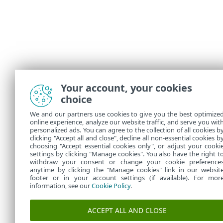
Your account, your cookies
choice
We and our partners use cookies to give you the best optimize
online experience, analyze our website traffic, and serve you wit
personalized ads. You can agree to the collection of all cookies b
clicking "Accept all and close", decline all non-essential cookies b
choosing "Accept essential cookies only", or adjust your cooki
settings by clicking "Manage cookies". You also have the right t
withdraw your consent or change your cookie preference
anytime by clicking the "Manage cookies" link in our websit
footer or in your account settings (if available). For mor
information, see our
Cookie Policy
.
ACCEPT ALL AND CLOSE