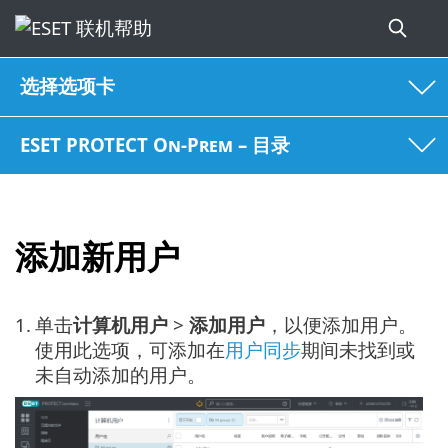
选择选项卡
ESET PROTECT On-Prem – 目录
添加新用户
1.
单击
计算机用户
>
添加用户
，以便添加用户。
使用此选项，可添加在
用户同步
期间未找到或
未自动添加的用户。