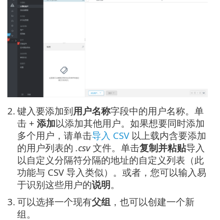
2.
键入要添加到
用户名称
字段中的用户名称。单
击 +
添加
以添加其他用户。如果想要同时添加
多个用户，请单击
导入 CSV
以上载内含要添加
的用户列表的
.csv
文件。单击
复制并粘贴
导入
以自定义分隔符分隔的地址的自定义列表（此
功能与 CSV 导入类似）。或者，您可以输入易
于识别这些用户的
说明
。
3.
可以选择一个现有
父组
，也可以创建一个新
组。