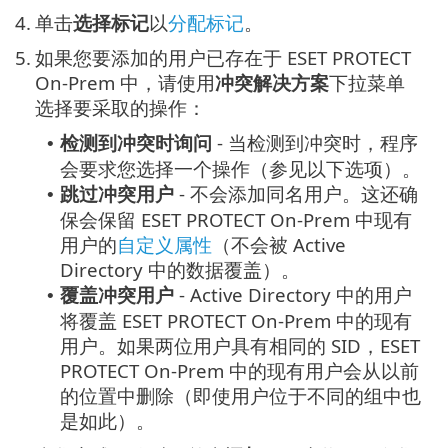
4.
单击
选择标记
以
分配标记
。
5.
如果您要添加的用户已存在于 ESET PROTECT
On-Prem 中，请使用
冲突解决方案
下拉菜单
选择要采取的操作：
检测到冲突时询问
- 当检测到冲突时，程序
•
会要求您选择一个操作（参见以下选项）。
跳过冲突用户
- 不会添加同名用户。这还确
•
保会保留 ESET PROTECT On-Prem 中现有
用户的
自定义属性
（不会被 Active
Directory 中的数据覆盖）。
覆盖冲突用户
- Active Directory 中的用户
•
将覆盖 ESET PROTECT On-Prem 中的现有
用户。如果两位用户具有相同的 SID，ESET
PROTECT On-Prem 中的现有用户会从以前
的位置中删除（即使用户位于不同的组中也
是如此）。