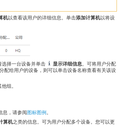
算机
以查看该用户的详细信息。单击
添加计算机
以将设
请选择一台设备并单击
显示详细信息
。可将用户分配
分配给用户的设备，则可以单击设备名称查看有关该设
其他组。
信息，请参阅
图标图例
。
计算机
之类的信息。可为用户分配多个设备。您可以更