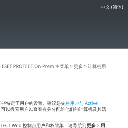
中文 (简体)
>
ESET PROTECT On-Prem 主菜单
>
更多
> 计算机用
某些特定于用户的设置。建议您先
将用户与 Active
，可以搜索用户以查看有关分配给他们的计算机及其活
ROTECT Web 控制台用户和权限集，请导航到
更多
>
用