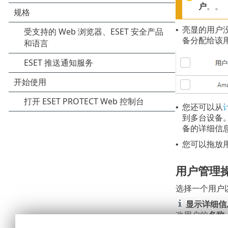
户
。。
亮显的用户
•
备分配给该
您还可以从
•
到多台设备
备的详细信
您可以拖放
•
用户管理
选择一个用户
显示详细信
改用户的
名称