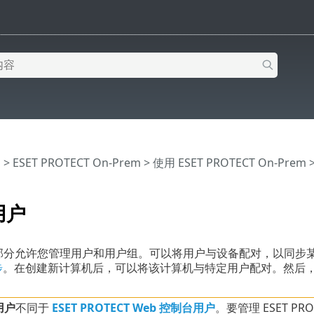
助
>
ESET PROTECT On-Prem
>
使用 ESET PROTECT On-Prem
用户
”部分允许您管理用户和用户组。可以将用户与设备配对，以同步
步
。在创建新计算机后，可以将该计算机与特定用户配对。然后
。
用户
不同于
ESET PROTECT Web 控制台用户
。要管理 ESET P