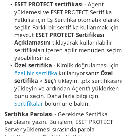
ESET PROTECT sertifikası
- Agent
•
yüklemesi ve ESET PROTECT Sertifika
Yetkilisi için Eş Sertifika otomatik olarak
seçilir. Farklı bir sertifika kullanmak için
mevcut
ESET PROTECT Sertifikası
Açıklamasını
tıklayarak kullanılabilir
sertifikaları içeren açılır menüden seçim
yapabilirsiniz.
Özel sertifika
- Kimlik doğrulaması için
•
özel bir sertifika
kullanıyorsanız
Özel
sertifika
>
Seç
'i tıklayın, .pfx sertifikasını
yükleyin ve ardından Agent'ı yüklerken
bunu seçin. Daha fazla bilgi için
Sertifikalar
bölümüne bakın.
Sertifika Parolası
- Gerekirse Sertifika
parolasını yazın. Bu işlem, ESET PROTECT
Server yüklemesi sırasında parola