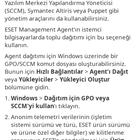
Yazılım Merkezi Yapılandırma Yöneticisi
(SCCM), Symantec Altiris veya Puppet gibi
yönetim araçlarını da kullanabilirsiniz.
ESET Management Agent'ın istemci
bilgisayarlarda toplu dağıtımı için bu seçeneği
kullanın.
Agent dağıtımı için Windows üzerinde bir
GPO/SCCM komut dosyası oluşturabilirsiniz.
Bunun için
Hızlı Bağlantılar
>
Agent'ı Dağıt
veya
Yükleyiciler
>
Yükleyici Oluştur
bölümüne gidin.
1.
Windows
>
Dağıtım için GPO veya
SCCM'yi kullan
'ı tıklayın.
2.
Anonim telemetri verilerinin (işletim
sistemi sürümü ve türü, ESET ürün sürümü
ve ürüne özel diğer bilgiler) ve kilitlenme