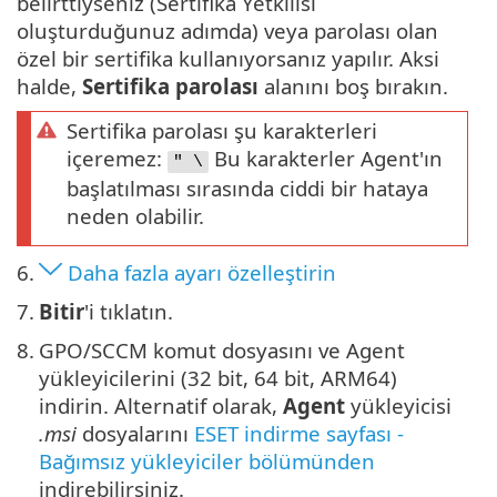
belirttiyseniz (Sertifika Yetkilisi
oluşturduğunuz adımda) veya parolası olan
özel bir sertifika kullanıyorsanız yapılır. Aksi
halde,
Sertifika parolası
alanını boş bırakın.
Sertifika parolası şu karakterleri
içeremez:
Bu karakterler Agent'ın
" \
başlatılması sırasında ciddi bir hataya
neden olabilir.
6.
Daha fazla ayarı özelleştirin
7.
Bitir
'i tıklatın.
8.
GPO/SCCM komut dosyasını ve Agent
yükleyicilerini (32 bit, 64 bit, ARM64)
indirin. Alternatif olarak,
Agent
yükleyicisi
.msi
dosyalarını
ESET indirme sayfası -
Bağımsız yükleyiciler bölümünden
indirebilirsiniz.