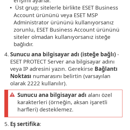
erişimi ayarlar.
Üst grup; sitelerle birlikte ESET Business
•
Account ürününü veya ESET MSP
Administrator ürününü kullanıyorsanız
zorunlu, ESET Business Account ürününü
siteler olmadan kullanıyorsanız isteğe
bağlıdır.
4.
Sunucu ana bilgisayar adı (isteğe bağlı)
-
ESET PROTECT Server ana bilgisayar adını
veya IP adresini yazın. Gerekirse
Bağlantı
Noktası
numarasını belirtin (varsayılan
olarak 2222 kullanılır).
Sunucu ana bilgisayar adı
alanı özel
karakterleri (örneğin, aksan işaretli
harfleri) desteklemez.
5.
Eş sertifika
: