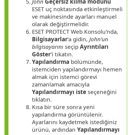
5.
John
Geçersiz kılma modunu
ESET uç noktasında etkinleştirmeli
ve makinesinde ayarları manuel
olarak değiştirmelidir.
6.
ESET PROTECT Web Konsolu'nda,
Bilgisayarlar
'a gidin,
John'un
bilgisayarını
seçip
Ayrıntıları
Göster
'i tıkatın.
7.
Yapılandırma
bölümünde,
istemciden yapılandırmayı hemen
almak için istemci görevi
zamanlamak amacıyla
Yapılandırmayı iste
seçeneğini
tıklatın.
8.
Kısa bir süre sonra yeni
yapılandırma görüntülenir.
Ayarlarını kaydetmek istediğiniz
ürünü, ardından
Yapılandırmayı