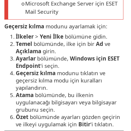
Microsoft Exchange Server için ESET
o
Mail Security
Geçersiz kılma
modunu ayarlamak için:
1.
İlkeler
>
Yeni İlke
bölümüne gidin.
2.
Temel
bölümünde, ilke için bir
Ad
ve
Açıklama
girin.
3.
Ayarlar
bölümünde,
Windows için ESET
Endpoint
'i seçin.
4.
Geçersiz kılma
modunu tıklatın ve
geçersiz kılma modu için kuralları
yapılandırın.
5.
Atama
bölümünde, bu ilkenin
uygulanacağı bilgisayarı veya bilgisayar
grubunu seçin.
6.
Özet
bölümünde ayarları gözden geçirin
ve ilkeyi uygulamak için
Bitir
'i tıklatın.