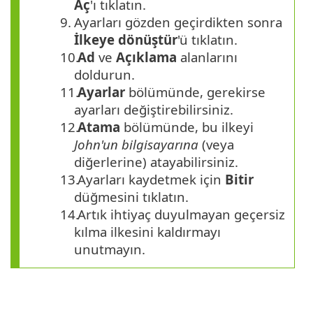
Aç
'ı tıklatın.
9.
Ayarları gözden geçirdikten sonra
İlkeye dönüştür
'ü tıklatın.
10.
Ad
ve
Açıklama
alanlarını
doldurun.
11.
Ayarlar
bölümünde, gerekirse
ayarları değiştirebilirsiniz.
12.
Atama
bölümünde, bu ilkeyi
John'un bilgisayarına
(veya
diğerlerine) atayabilirsiniz.
13.
Ayarları kaydetmek için
Bitir
düğmesini tıklatın.
14.
Artık ihtiyaç duyulmayan geçersiz
kılma ilkesini kaldırmayı
unutmayın.