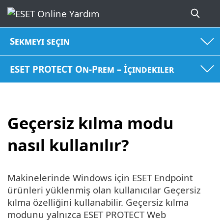
Sekmeyi seçin
ESET PROTECT On-Prem – İçindekiler
Geçersiz kılma modu
nasıl kullanılır?
Makinelerinde Windows için ESET Endpoint
ürünleri yüklenmiş olan kullanıcılar Geçersiz
kılma özelliğini kullanabilir. Geçersiz kılma
modunu yalnızca ESET PROTECT Web