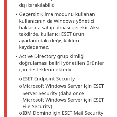
dışı bırakılabilir.
Geçersiz Kılma modunu kullanan
•
kullanıcının da Windows yönetici
haklarına sahip olması gerekir. Aksi
takdirde, kullanıcı ESET ürün
ayarlarındaki değişiklikleri
kaydedemez.
Active Directory grup kimliği
•
doğrulaması belirli yönetilen ürünler
için desteklenmektedir:
ESET Endpoint Security
o
Microsoft Windows Server için ESET
o
Server Security (daha önce
Microsoft Windows Server için ESET
File Security)
IBM Domino için ESET Mail Security
o