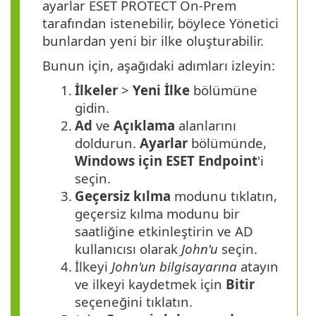
ayarlar ESET PROTECT On-Prem
tarafından istenebilir, böylece Yönetici
bunlardan yeni bir ilke oluşturabilir.
Bunun için, aşağıdaki adımları izleyin:
1.
İlkeler
>
Yeni İlke
bölümüne
gidin.
2.
Ad
ve
Açıklama
alanlarını
doldurun.
Ayarlar
bölümünde,
Windows için ESET Endpoint
'i
seçin.
3.
Geçersiz kılma
modunu tıklatın,
geçersiz kılma modunu bir
saatliğine etkinleştirin ve AD
kullanıcısı olarak
John'u
seçin.
4.
İlkeyi
John'un bilgisayarına
atayın
ve ilkeyi kaydetmek için
Bitir
seçeneğini tıklatın.