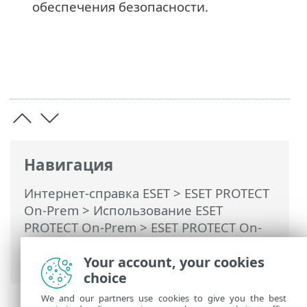
обеспечения безопасности.
Навигация
Интернет-справка ESET
>
ESET PROTECT
On-Prem
>
Использование ESET
PROTECT On-Prem
>
ESET PROTECT On-
Prem Главное меню
>
Отчеты
>
Устаревшие приложения
Your account, your cookies
choice
We and our partners use cookies to give you the best