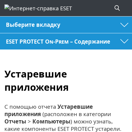
Выберите вкладку
ESET PROTECT On-Prem – Содержание
Устаревшие
приложения
С помощью отчета
Устаревшие
приложения
(расположен в категории
Отчеты
>
Компьютеры
) можно узнать,
какие компоненты ESET PROTECT устарели.