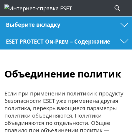
Выберите вкладку
ESET PROTECT On-Prem – Содержание
Объединение политик
Если при применении политики к продукту
безопасности ESET уже применена другая
политика, перекрывающиеся параметры
политики объединяются. Политики
объединяются по отдельности. Общее
правило при объединении политик —