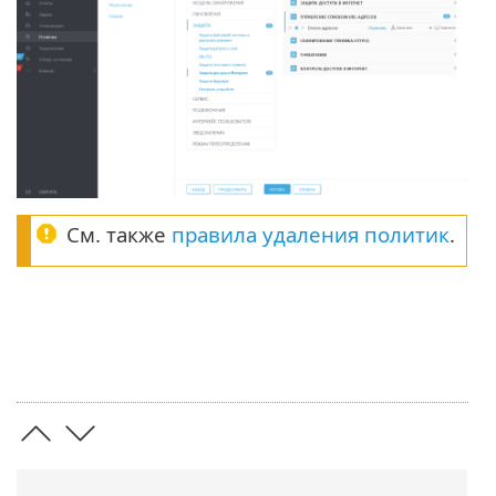
См. также
правила удаления политик
.