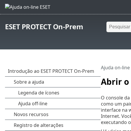
ESET PROTECT On-Prem
Ajuda on-line
Abrir 
O console da 
como um paine
interface na
Internet. Vo
executando o