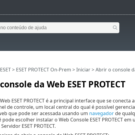
 ESET
>
ESET PROTECT On-Prem
>
Iniciar
> Abrir o console
o console da Web ESET PROTECT
Web ESET PROTECT é a principal interface que se conecta 
l de controle, um local central do qual é possível gerenci
 web que pode ser acessada usando um
navegador
de qualqu
cê pode escolher instalar o Web Console ESET PROTECT em
 Servidor ESET PROTECT.