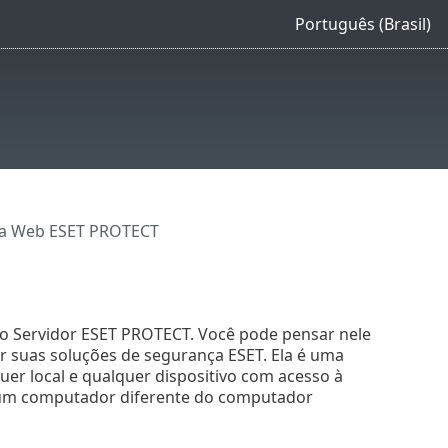
Português (Brasil)
 da Web ESET PROTECT
ao Servidor ESET PROTECT. Você pode pensar nele
ar suas soluções de segurança ESET. Ela é uma
er local e qualquer dispositivo com acesso à
 um computador diferente do computador