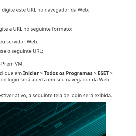
), digite este URL no navegador da Web:
gite a URL no seguinte formato:
eu servidor Web.
use o seguinte URL:
n-Prem VM.
 clique em
Iniciar
>
Todos os Programas
>
ESET
>
 de login será aberta em seu navegador da Web
er ativo, a seguinte tela de login será exibida.