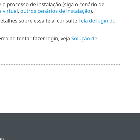
e o processo de instalação (siga o cenário de
 virtual
,
outros cenários de instalação
).
detalhes sobre essa tela, consulte
Tela de login do
ro ao tentar fazer login, veja
Solução de
ies