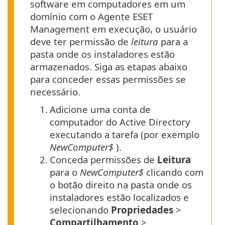
software em computadores em um
domínio com o Agente ESET
Management em execução, o usuário
deve ter permissão de
leitura
para a
pasta onde os instaladores estão
armazenados. Siga as etapas abaixo
para conceder essas permissões se
necessário.
1.
Adicione uma conta de
computador do Active Directory
executando a tarefa (por exemplo
NewComputer$
).
2.
Conceda permissões de
Leitura
para o
NewComputer$
clicando com
o botão direito na pasta onde os
instaladores estão localizados e
selecionando
Propriedades
>
Compartilhamento
>