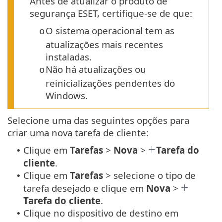
Antes de atualizar o produto de
segurança ESET, certifique-se de que:
O sistema operacional tem as
o
atualizações mais recentes
instaladas.
Não há atualizações ou
o
reinicializações pendentes do
Windows.
Selecione uma das seguintes opções para
criar uma nova tarefa de cliente:
Clique em
Tarefas
>
Nova
>
Tarefa do
•
cliente
.
Clique em
Tarefas
> selecione o tipo de
•
tarefa desejado e clique em
Nova
>
Tarefa do cliente
.
Clique no dispositivo de destino em
•