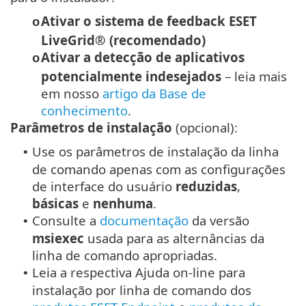
Ativar o sistema de feedback ESET
o
LiveGrid® (recomendado)
Ativar a detecção de aplicativos
o
potencialmente indesejados
– leia mais
em nosso
artigo da Base de
conhecimento
.
Parâmetros de instalação
(opcional):
Use os parâmetros de instalação da linha
•
de comando apenas com as configurações
de interface do usuário
reduzidas
,
básicas
e
nenhuma
.
Consulte a
documentação
da versão
•
msiexec
usada para as alternâncias da
linha de comando apropriadas.
Leia a respectiva Ajuda on-line para
•
instalação por linha de comando dos