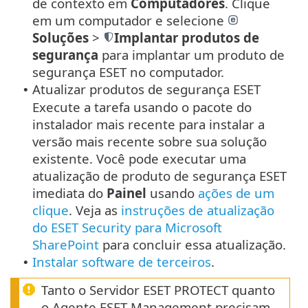
de contexto em
Computadores
.
Clique
em um computador e selecione
Soluções
>
Implantar produtos de
segurança
para implantar um produto de
segurança ESET no computador.
Atualizar produtos de segurança ESET
•
Execute a tarefa usando o pacote do
instalador mais recente para instalar a
versão mais recente sobre sua solução
existente. Você pode executar uma
atualização de produto de segurança ESET
imediata do
Painel
usando
ações de um
clique
. Veja as
instruções de atualização
do ESET Security para Microsoft
SharePoint
para concluir essa atualização.
Instalar software de terceiros
.
•
Tanto o Servidor ESET PROTECT quanto
o Agente ESET Management precisam