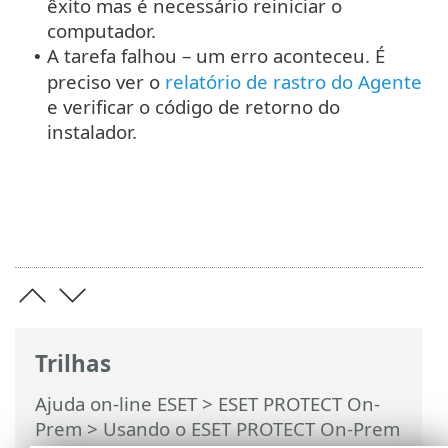
êxito mas é necessário reiniciar o
computador.
A tarefa falhou – um erro aconteceu. É
•
preciso ver o
relatório de rastro do Agente
e verificar o código de retorno do
instalador.
Trilhas
Ajuda on-line ESET
>
ESET PROTECT On-
Prem
>
Usando o ESET PROTECT On-Prem