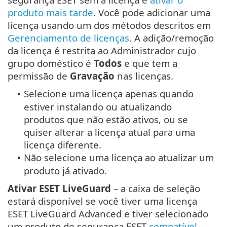
produto mais tarde
. Você pode adicionar uma
licença usando um dos métodos descritos em
Gerenciamento de licenças
. A adição/remoção
da licença é restrita ao Administrador cujo
grupo doméstico é
Todos
e que tem a
permissão de
Gravação
nas licenças.
Selecione uma licença apenas quando
•
estiver instalando ou atualizando
produtos que não estão ativos, ou se
quiser alterar a licença atual para uma
licença diferente.
Não selecione uma licença ao atualizar um
•
produto já ativado.
Ativar ESET LiveGuard
– a caixa de seleção
estará disponível se você tiver uma licença
ESET LiveGuard Advanced e tiver selecionado
um produto de segurança ESET
compatível