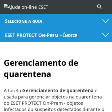
Selecione a guia
ESET PROTECT On-Prem – Índice
Gerenciamento de
quarentena
A tarefa
Gerenciamento de quarentena
é
usada para gerenciar objetos na quarentena
do ESET PROTECT On-Prem - objetos
infectados ou suspeitos detectados durante o