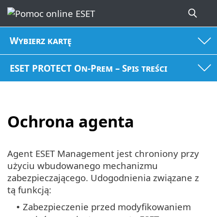
Wybierz kartę
ESET PROTECT On-Prem – Spis treści
Ochrona agenta
Agent ESET Management jest chroniony przy
użyciu wbudowanego mechanizmu
zabezpieczającego. Udogodnienia związane z
tą funkcją:
Zabezpieczenie przed modyfikowaniem
•