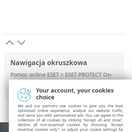
Nawigacja okruszkowa
Pomoc online ESET
>
ESET PROTECT On-
Prem
>
Pierwsze kroki
>
Wdrożenie ESET
Management Agent
> Ochrona agenta
Your account, your cookies
choice
We and our partners use cookies to give you the best
optimized online experience, analyze our website traffic,
and serve you with personalized ads. You can agree to the
collection of all cookies by clicking "Accept all and close",
decline all non-essential cookies by choosing "Accept
essential cookies only", or adjust your cookie settings by