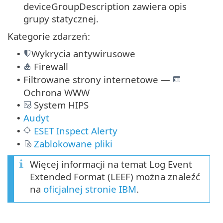
deviceGroupDescription zawiera opis
grupy statycznej.
Kategorie zdarzeń:
Wykrycia antywirusowe
•
Firewall
•
Filtrowane strony internetowe —
•
Ochrona WWW
System HIPS
•
Audyt
•
ESET Inspect Alerty
•
Zablokowane pliki
•
Więcej informacji na temat Log Event
Extended Format (LEEF) można znaleźć
na
oficjalnej stronie IBM
.