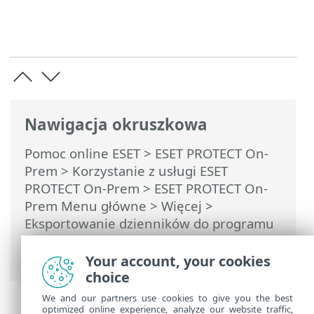
Nawigacja okruszkowa
Pomoc online ESET
>
ESET PROTECT On-
Prem
>
Korzystanie z usługi ESET
PROTECT On-Prem
>
ESET PROTECT On-
Prem Menu główne
>
Więcej
>
Eksportowanie dzienników do programu
Syslog
> Zdarzenia eksportowane do
formatu LEEF
Your account, your cookies
choice
We and our partners use cookies to give you the best
optimized online experience, analyze our website traffic,