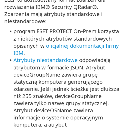
rozwiązania IBM® Security QRadar®.
Zdarzenia mają atrybuty standardowe i
niestandardowe:
program ESET PROTECT On-Prem korzysta
•
z niektórych atrybutów standardowych
opisanych w
oficjalnej dokumentacji firmy
IBM
.
Atrybuty niestandardowe
odpowiadają
•
atrybutom w formacie JSON. Atrybut
deviceGroupName zawiera grupę
statyczną komputera generującego
zdarzenie. Jeśli jednak ścieżka jest dłuższa
niż 255 znaków, deviceGroupName
zawiera tylko nazwę grupy statycznej.
Atrybut deviceOSName zawiera
informacje o systemie operacyjnym
komputera, a atrybut