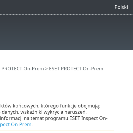
Polski
ET PROTECT On-Prem
>
ESET PROTECT On-Prem
unktów końcowych, którego funkcje obejmują:
e danych, wskaźniki wykrycia naruszeń,
 informacji na temat programu ESET Inspect On-
spect On-Prem
.