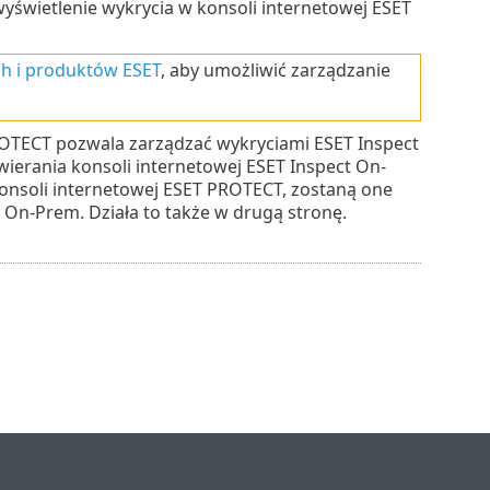
świetlenie wykrycia w konsoli internetowej ESET
h i produktów ESET
, aby umożliwić zarządzanie
ROTECT pozwala zarządzać wykryciami ESET Inspect
ierania konsoli internetowej ESET Inspect On-
konsoli internetowej ESET PROTECT, zostaną one
 On-Prem. Działa to także w drugą stronę.