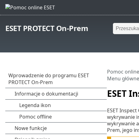
ESET PROTECT On-Prem
Pomoc online
Menu główn
ESET I
ESET Inspect
wykrywanie in
wykrywanie an
Prem, jego in