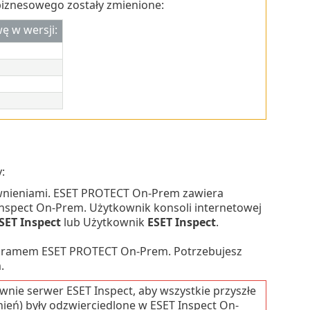
iznesowego zostały zmienione:
ę w wersji:
:
nieniami. ESET PROTECT On-Prem zawiera
Inspect On-Prem.
Użytkownik konsoli internetowej
SET Inspect
lub Użytkownik
ESET Inspect
.
ogramem ESET PROTECT On-Prem. Potrzebujesz
.
ie serwer ESET Inspect, aby wszystkie przyszłe
eń) były odzwierciedlone w ESET Inspect On-