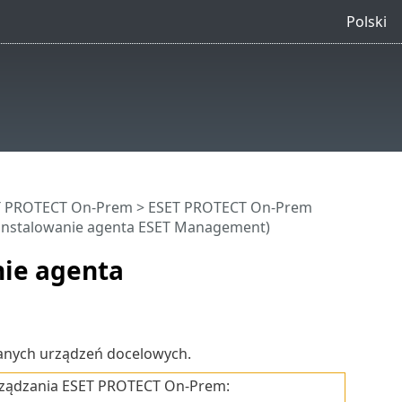
Polski
ET PROTECT On-Prem
>
ESET PROTECT On-Prem
dinstalowanie agenta ESET Management)
nie agenta
anych urządzeń docelowych.
rządzania ESET PROTECT On-Prem: