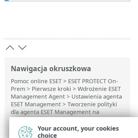
Nawigacja okruszkowa
Pomoc online ESET
>
ESET PROTECT On-
Prem
>
Pierwsze kroki
>
Wdrożenie ESET
Management Agent
>
Ustawienia agenta
ESET Management
> Tworzenie polityki
dla agenta ESET Management na
potrzeby połączenia z nowym serwerem
ESET PROTECT
Your account, your cookies
choice