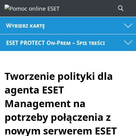
Wybierz kartę
ESET PROTECT On-Prem – Spis treści
Tworzenie polityki dla
agenta ESET
Management na
potrzeby połączenia z
nowym serwerem ESET