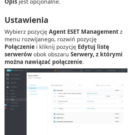
Opis
jest opcjonalne.
Ustawienia
Wybierz pozycję
Agent ESET Management
z
menu rozwijanego, rozwiń pozycję
Połączenie
i kliknij pozycję
Edytuj listę
serwerów
obok obszaru
Serwery, z którymi
można nawiązać połączenie
.