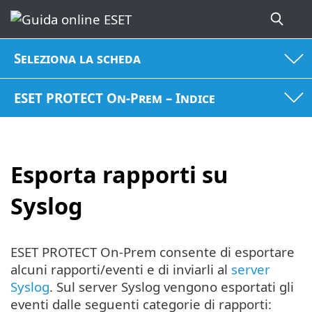
Seleziona la scheda
ESET PROTECT On-Prem – Indice
Esporta rapporti su
Syslog
ESET PROTECT On-Prem consente di esportare
alcuni rapporti/eventi e di inviarli al
server
Syslog
. Sul server Syslog vengono esportati gli
eventi dalle seguenti categorie di rapporti: