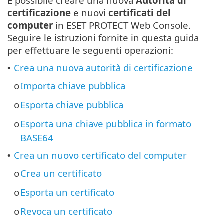
È possibile creare una nuova
Autorità di
certificazione
e nuovi
certificati del
computer
in ESET PROTECT Web Console.
Seguire le istruzioni fornite in questa guida
per effettuare le seguenti operazioni:
Crea una nuova autorità di certificazione
•
Importa chiave pubblica
o
Esporta chiave pubblica
o
Esporta una chiave pubblica in formato
o
BASE64
Crea un nuovo certificato del computer
•
Crea un certificato
o
Esporta un certificato
o
Revoca un certificato
o