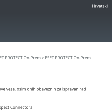
Hrvatski
SET PROTECT On-Prem
>
ESET PROTECT On-Prem
sve veze, osim onih obaveznih za ispravan rad
spect Connectora