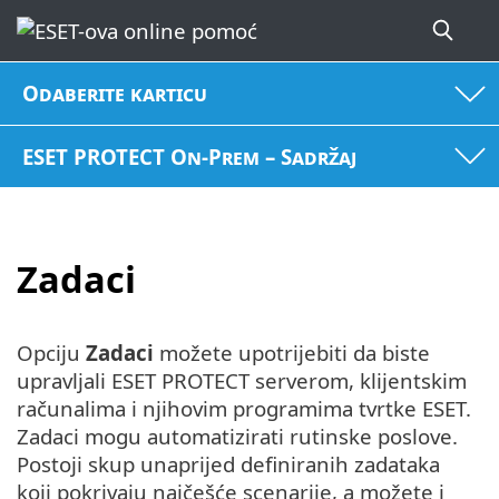
Odaberite karticu
ESET PROTECT On-Prem – Sadržaj
Zadaci
Opciju
Zadaci
možete upotrijebiti da biste
upravljali ESET PROTECT serverom, klijentskim
računalima i njihovim programima tvrtke ESET.
Zadaci mogu automatizirati rutinske poslove.
Postoji skup unaprijed definiranih zadataka
koji pokrivaju najčešće scenarije, a možete i