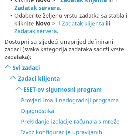
•
Zadatak servera
.
Odaberite željenu vrstu zadatka sa stabla i
•
kliknite
Novo
>
Zadatak klijenta
ili
Zadatak servera
.
Dostupni su sljedeći unaprijed definirani
zadaci (svaka kategorija zadataka sadrži vrste
zadataka):
Svi zadaci
Zadaci klijenta
ESET-ov sigurnosni program
Provjeri ima li nadogradnji programa
Dijagnostika
Prekidanje izolacije računala s mreže
Izvoz konfiguracije upravljanih