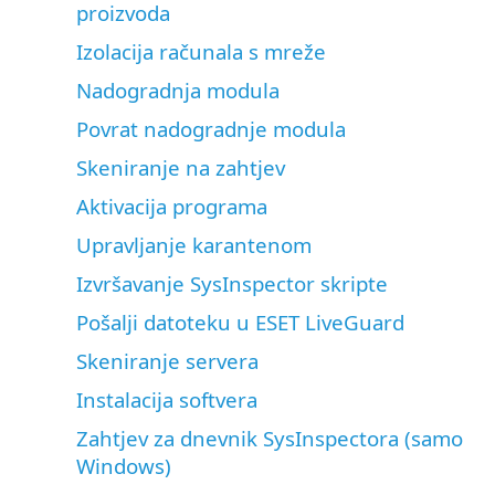
proizvoda
Izolacija računala s mreže
Nadogradnja modula
Povrat nadogradnje modula
Skeniranje na zahtjev
Aktivacija programa
Upravljanje karantenom
Izvršavanje SysInspector skripte
Pošalji datoteku u ESET LiveGuard
Skeniranje servera
Instalacija softvera
Zahtjev za dnevnik SysInspectora (samo
Windows)