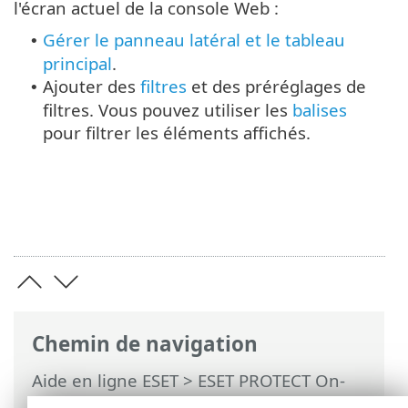
l'écran actuel de la console Web :
Gérer le panneau latéral et le tableau
•
principal
.
Ajouter des
filtres
et des préréglages de
•
filtres. Vous pouvez utiliser les
balises
pour filtrer les éléments affichés.
Chemin de navigation
Aide en ligne ESET
>
ESET PROTECT On-
Prem
>
Utilisation d'ESET PROTECT On-