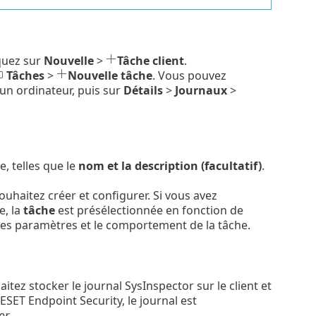
iquez sur
Nouvelle
>
Tâche client
.
Tâches
>
Nouvelle tâche
. Vous pouvez
 un ordinateur, puis sur
Détails
>
Journaux
>
e, telles que le
nom et la description (facultatif)
.
ouhaitez créer et configurer. Si vous avez
e, la
tâche
est présélectionnée en fonction de
t les paramètres et le comportement de la tâche.
itez stocker le journal SysInspector sur le client et
SET Endpoint Security, le journal est
or
.