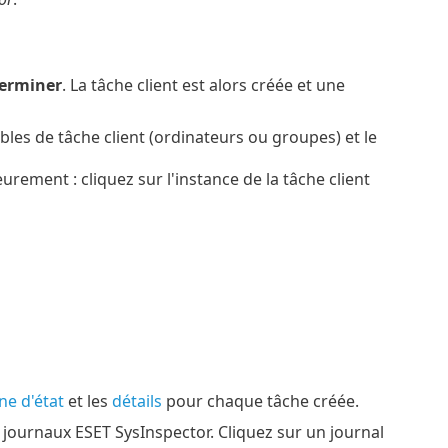
erminer
. La tâche client est alors créée et une
les de tâche client (ordinateurs ou groupes) et le
eurement : cliquez sur l'instance de la tâche client
ne d'état
et les
détails
pour chaque tâche créée.
s journaux ESET SysInspector. Cliquez sur un journal