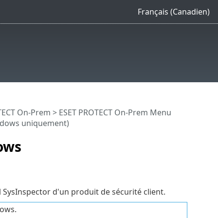
Français (Canadien)
OTECT On-Prem
>
ESET PROTECT On-Prem Menu
indows uniquement)
ows
 SysInspector d'un produit de sécurité client.
dows.