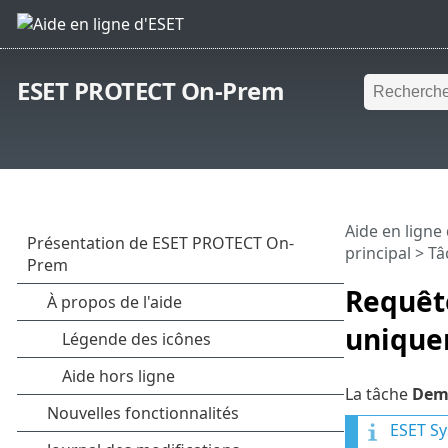
ESET PROTECT On-Prem
Aide en ligne
principal
>
Tâ
Requêt
unique
La tâche
Dema
ESET Sy