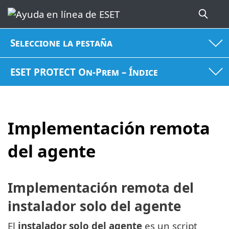
Seleccione la pestaña
ESET PROTECT On-Prem – Índice
Implementación remota
del agente
Implementación remota del
instalador solo del agente
El
instalador solo del agente
es un script