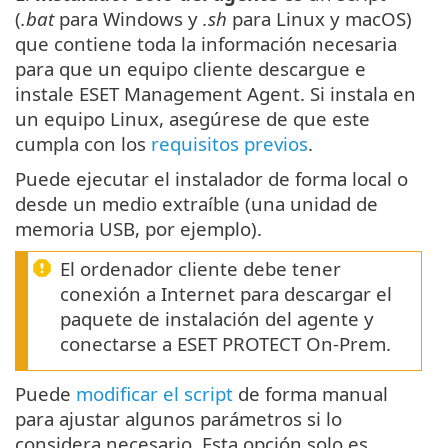
(
.bat
para Windows y
.sh
para Linux y macOS)
que contiene toda la información necesaria
para que un equipo cliente descargue e
instale ESET Management Agent. Si instala en
un equipo Linux, asegúrese de que este
cumpla con los
requisitos previos
.
Puede ejecutar el instalador de forma local o
desde un medio extraíble (una unidad de
memoria USB, por ejemplo).
El ordenador cliente debe tener
conexión a Internet para descargar el
paquete de instalación del agente y
conectarse a ESET PROTECT On-Prem.
Puede
modificar el script
de forma manual
para ajustar algunos parámetros si lo
considera necesario. Esta opción solo es