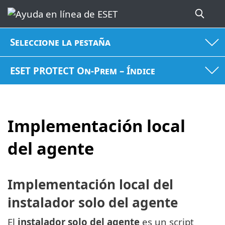
Seleccione la pestaña
ESET PROTECT On-Prem – Índice
Implementación local
del agente
Implementación local del
instalador solo del agente
El
instalador solo del agente
es un script