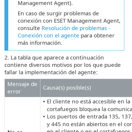
Management Agent).
En caso de surgir problemas de
conexión con ESET Management Agent,
consulte
Resolución de problemas -
Conexión con el agente
para obtener
más información.
2. La tabla que aparece a continuación
contiene diversos motivos por los que puede
fallar la implementación del agente:
Mensaje de
Causa(s) posible(s)
error
El cliente no está accesible en la 
•
cortafuegos bloquea la comunic
Los puertos de entrada 135, 137
•
y 445 no están abiertos en el co
en el cliente o en el cortafuegos