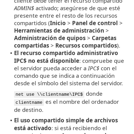
cliente debe tener el recurso compartido
ADMIN$
activado; asegúrese de que esté
presente entre el resto de los recursos
compartidos (
Inicio
>
Panel de control
>
Herramientas de administración
>
Administración de quipos
>
Carpetas
compartidas
>
Recursos compartidos
).
El recurso compartido administrativo
•
IPC$ no está disponible
: compruebe que
el servidor pueda acceder a
IPC$
con el
comando que se indica a continuación
desde el símbolo del sistema del servidor.
donde
net use \\clientname\IPC$
es el nombre del ordenador
clientname
de destino.
El uso compartido simple de archivos
•
está activado
: si está recibiendo el