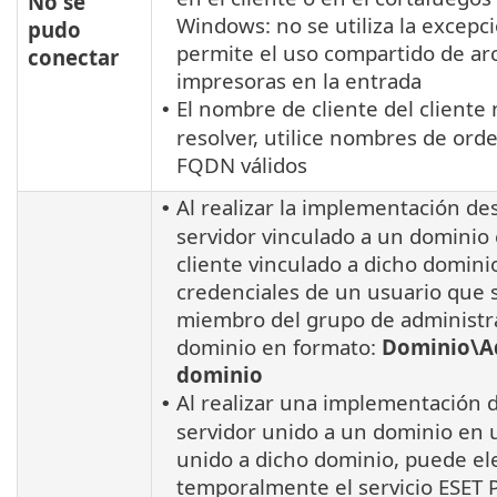
No se
Windows: no se utiliza la excepc
pudo
permite el uso compartido de ar
conectar
impresoras en la entrada
El nombre de cliente del cliente
•
resolver, utilice nombres de or
FQDN válidos
Al realizar la implementación de
•
servidor vinculado a un dominio
cliente vinculado a dicho dominio
credenciales de un usuario que 
miembro del grupo de administr
dominio en formato:
Dominio\A
dominio
Al realizar una implementación 
•
servidor unido a un dominio en 
unido a dicho dominio, puede el
temporalmente el servicio ESET