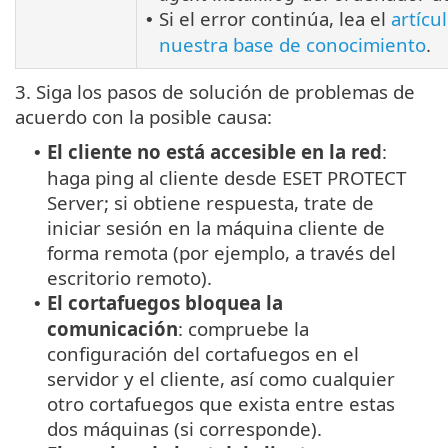
Si el error continúa, lea el
artícu
•
nuestra base de conocimiento
.
3. Siga los pasos de solución de problemas de
acuerdo con la posible causa:
El cliente no está accesible en la red
:
•
haga ping al cliente desde ESET PROTECT
Server; si obtiene respuesta, trate de
iniciar sesión en la máquina cliente de
forma remota (por ejemplo, a través del
escritorio remoto).
El cortafuegos bloquea la
•
comunicación
: compruebe la
configuración del cortafuegos en el
servidor y el cliente, así como cualquier
otro cortafuegos que exista entre estas
dos máquinas (si corresponde).