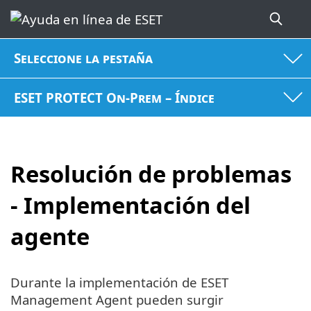
Seleccione la pestaña
ESET PROTECT On-Prem – Índice
Resolución de problemas
- Implementación del
agente
Durante la implementación de ESET
Management Agent pueden surgir