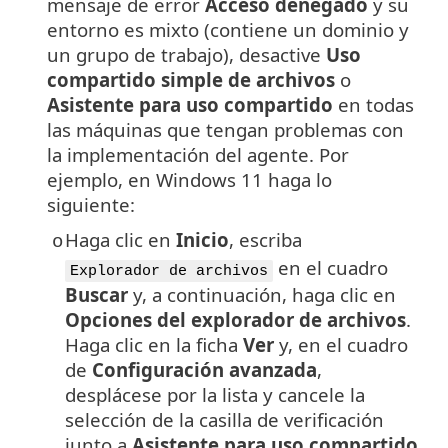
mensaje de error
Acceso denegado
y su
entorno es mixto (contiene un dominio y
un grupo de trabajo), desactive
Uso
compartido simple de archivos
o
Asistente para uso compartido
en todas
las máquinas que tengan problemas con
la implementación del agente. Por
ejemplo, en Windows 11 haga lo
siguiente:
Haga clic en
Inicio
, escriba
o
en el cuadro
Explorador de archivos
Buscar
y, a continuación, haga clic en
Opciones del explorador de archivos
.
Haga clic en la ficha
Ver
y, en el cuadro
de
Configuración avanzada
,
desplácese por la lista y cancele la
selección de la casilla de verificación
junto a
Asistente para uso compartido
.