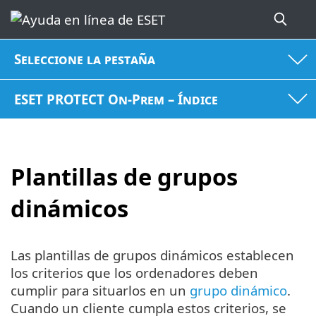
Seleccione la pestaña
ESET PROTECT On-Prem – Índice
Plantillas de grupos
dinámicos
Las plantillas de grupos dinámicos establecen
los criterios que los ordenadores deben
cumplir para situarlos en un
grupo dinámico
.
Cuando un cliente cumpla estos criterios, se