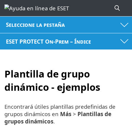
Seleccione la pestaña
ESET PROTECT On-Prem – Índice
Plantilla de grupo
dinámico - ejemplos
Encontrará útiles plantillas predefinidas de
grupos dinámicos en
Más
>
Plantillas de
grupos dinámicos
.