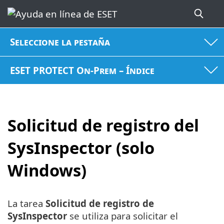
Seleccione la pestaña
ESET PROTECT On-Prem – Índice
Solicitud de registro del
SysInspector (solo
Windows)
La tarea
Solicitud de registro de
SysInspector
se utiliza para solicitar el