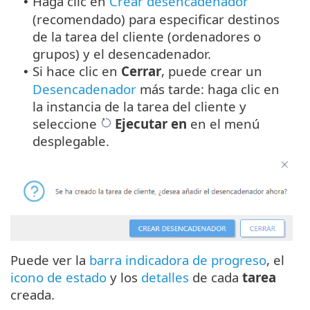
Haga clic en
Crear desencadenador
•
(recomendado) para especificar destinos
de la tarea del cliente (ordenadores o
grupos) y el desencadenador.
Si hace clic en
Cerrar
, puede crear un
•
Desencadenador
más tarde: haga clic en
la instancia de la tarea del cliente y
seleccione
Ejecutar en
en el menú
desplegable.
Puede ver la
barra indicadora de progreso
, el
icono de estado
y los
detalles
de cada
tarea
creada.