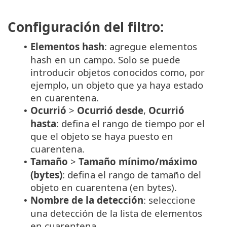
Configuración del filtro:
Elementos hash
: agregue elementos
•
hash en un campo. Solo se puede
introducir objetos conocidos como, por
ejemplo, un objeto que ya haya estado
en cuarentena.
Ocurrió
>
Ocurrió desde
,
Ocurrió
•
hasta
: defina el rango de tiempo por el
que el objeto se haya puesto en
cuarentena.
Tamaño
>
Tamaño mínimo/máximo
•
(bytes)
: defina el rango de tamaño del
objeto en cuarentena (en bytes).
Nombre de la detección
: seleccione
•
una detección de la lista de elementos
en cuarentena.