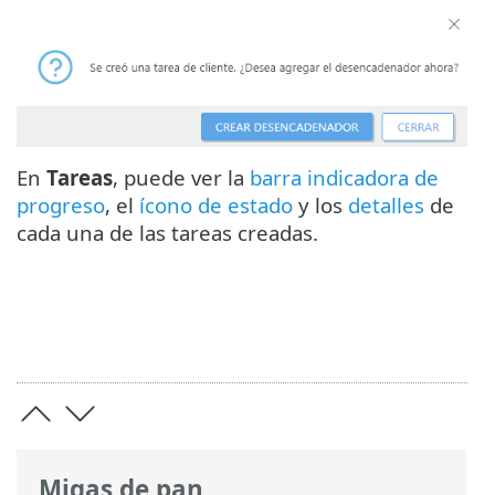
En
Tareas
, puede ver la
barra indicadora de
progreso
, el
ícono de estado
y los
detalles
de
cada una de las tareas creadas.
Migas de pan