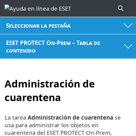
Seleccionar la pestaña
ESET PROTECT On-Prem – Tabla de
contenido
Administración de
cuarentena
La tarea
Administración de cuarentena
se
usa para administrar los objetos en
cuarentena del ESET PROTECT On-Prem,