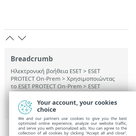
Breadcrumb
Ηλεκτρονική βοήθεια ESET
>
ESET
PROTECT On-Prem
>
Χρησιμοποιώντας
το ESET PROTECT On-Prem
>
ESET
PROTECT On-Prem Κύριο μενού
>
Υπολογιστές
>
Ομάδες
> Λεπτομέρειες
Your account, your cookies
ομάδας
choice
We and our partners use cookies to give you the best
optimized online experience, analyze our website traffic,
and serve you with personalized ads. You can agree to the
collection of all cookies by clicking "Accept all and close",