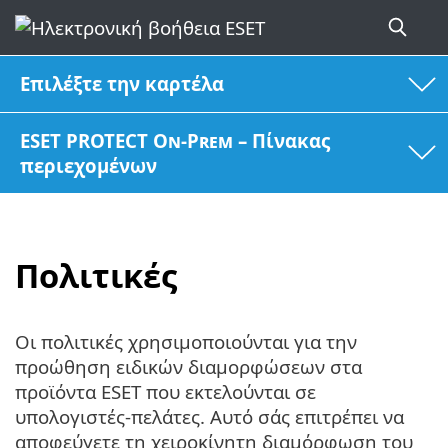
Επιλέξτε την καρτέλα
ESET PROTECT On-Prem – Πίνακας
περιεχομένων
Πολιτικές
Οι πολιτικές χρησιμοποιούνται για την
προώθηση ειδικών διαμορφώσεων στα
προϊόντα ESET που εκτελούνται σε
υπολογιστές-πελάτες. Αυτό σάς επιτρέπει να
αποφεύγετε τη χειροκίνητη διαμόρφωση του