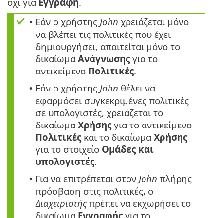
όχι για
Εγγραφή
.
Εάν ο χρήστης
John
χρειάζεται μόνο
•
να βλέπει τις πολιτικές που έχει
δημιουργήσει, απαιτείται μόνο το
δικαίωμα
Ανάγνωσης
για το
αντικείμενο
Πολιτικές
.
Εάν ο χρήστης
John
θέλει να
•
εφαρμόσει συγκεκριμένες πολιτικές
σε υπολογιστές, χρειάζεται το
δικαίωμα
Χρήσης
για το αντικείμενο
Πολιτικές
και το δικαίωμα
Χρήσης
για το στοιχείο
Ομάδες και
υπολογιστές
.
Για να επιτρέπεται στον
John
πλήρης
•
πρόσβαση στις πολιτικές, ο
Διαχειριστής
πρέπει να εκχωρήσει το
δικαίωμα
Εγγραφής
για το