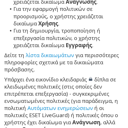
χρειάζεται δικαίωμα
Ανάγνωσης
.
Για την εφαρμογή πολιτικών σε
•
προορισμούς, ο χρήστης χρειάζεται
δικαίωμα
Χρήσης
.
Για τη δημιουργία, τροποποίηση ή
•
επεξεργασία πολιτικών, ο χρήστης
χρειάζεται δικαίωμα
Εγγραφής
.
Δείτε τη
λίστα δικαιωμάτων
για περισσότερες
πληροφορίες σχετικά με τα δικαιώματα
πρόσβασης.
Υπάρχει ένα εικονίδιο κλειδαριάς
δίπλα σε
κλειδωμένες πολιτικές (στις οποίες δεν
επιτρέπεται επεξεργασία) - συγκεκριμένες
ενσωματωμένες πολιτικές (για παράδειγμα, η
πολιτική
Αυτόματων ενημερώσεων
ή οι
πολιτικές ESET LiveGuard) ή πολιτικές όπου ο
χρήστης έχει δικαίωμα για
Ανάγνωση
, αλλά