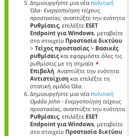
5.
Δημιουργήστε μια νέα
πολιτική
Όλα- Ενεργοποίηση τείχους
προστασίας
, αναπτύξτε την ενότητα
Ρυθμίσεις
, επιλέξτε
ESET
Endpoint για Windows
, μεταβείτε
στο στοιχείο
Προστασία δικτύου
>
Τείχος προστασίας
>
Βασικές
ρυθμίσεις
και εφαρμόστε όλες τις
ρυθμίσεις με τη σημαία
Επιβολή
. Αναπτύξτε την ενότητα
Αντιστοίχιση
και επιλέξτε τη
στατική ομάδα
Όλα
.
6.
Δημιουργήστε μια νέα
πολιτική
Ομάδα John - Ενεργοποίηση τείχους
προστασίας
, αναπτύξτε την ενότητα
Ρυθμίσεις
, επιλέξτε
ESET
Endpoint για Windows
, μεταβείτε
στο στοιχείο
Προστασία δικτύου