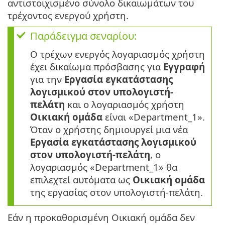
αντιστοιχισμένο σύνολο δικαιωμάτων του
τρέχοντος ενεργού χρήστη.
Παράδειγμα σεναρίου:
Ο τρέχων ενεργός λογαριασμός χρήστη
έχει δικαίωμα πρόσβασης για
Εγγραφή
για την
Εργασία εγκατάστασης
λογισμικού στον υπολογιστή-
πελάτη
και ο λογαριασμός χρήστη
Οικιακή ομάδα
είναι «Department_1».
Όταν ο χρήστης δημιουργεί μια νέα
Εργασία εγκατάστασης λογισμικού
στον υπολογιστή-πελάτη
, ο
λογαριασμός «Department_1» θα
επιλεχτεί αυτόματα ως
Οικιακή ομάδα
της εργασίας στον υπολογιστή-πελάτη.
Εάν η προκαθορισμένη Οικιακή ομάδα δεν