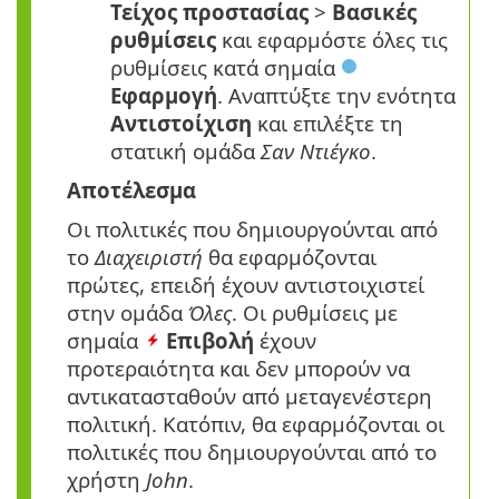
Τείχος προστασίας
>
Βασικές
ρυθμίσεις
και εφαρμόστε όλες τις
ρυθμίσεις κατά σημαία
Εφαρμογή
. Αναπτύξτε την ενότητα
Αντιστοίχιση
και επιλέξτε τη
στατική ομάδα
Σαν Ντιέγκο
.
Αποτέλεσμα
Οι πολιτικές που δημιουργούνται από
το
Διαχειριστή
θα εφαρμόζονται
πρώτες, επειδή έχουν αντιστοιχιστεί
στην ομάδα
Όλες
. Οι ρυθμίσεις με
σημαία
Επιβολή
έχουν
προτεραιότητα και δεν μπορούν να
αντικατασταθούν από μεταγενέστερη
πολιτική. Κατόπιν, θα εφαρμόζονται οι
πολιτικές που δημιουργούνται από το
χρήστη
John
.