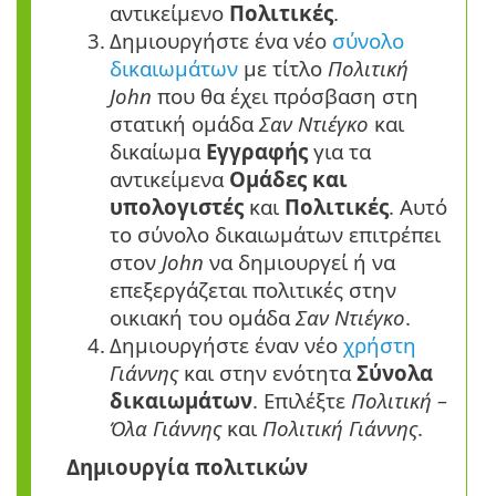
αντικείμενο
Πολιτικές
.
3.
Δημιουργήστε ένα νέο
σύνολο
δικαιωμάτων
με τίτλο
Πολιτική
John
που θα έχει πρόσβαση στη
στατική ομάδα
Σαν Ντιέγκο
και
δικαίωμα
Εγγραφής
για τα
αντικείμενα
Ομάδες και
υπολογιστές
και
Πολιτικές
. Αυτό
το σύνολο δικαιωμάτων επιτρέπει
στον
John
να δημιουργεί ή να
επεξεργάζεται πολιτικές στην
οικιακή του ομάδα
Σαν Ντιέγκο
.
4.
Δημιουργήστε έναν νέο
χρήστη
Γιάννης
και στην ενότητα
Σύνολα
δικαιωμάτων
. Επιλέξτε
Πολιτική –
Όλα Γιάννης
και
Πολιτική Γιάννης
.
Δημιουργία πολιτικών