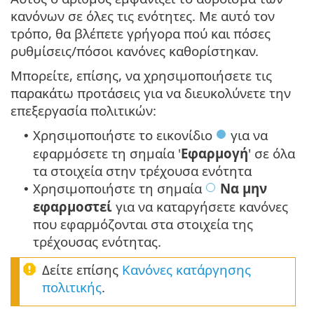
κανόνων σε όλες τις ενότητες. Με αυτό τον
τρόπο, θα βλέπετε γρήγορα πού και πόσες
ρυθμίσεις/πόσοι κανόνες καθορίστηκαν.
Μπορείτε, επίσης, να χρησιμοποιήσετε τις
παρακάτω προτάσεις για να διευκολύνετε την
επεξεργασία πολιτικών:
Χρησιμοποιήστε το εικονίδιο
για να
•
εφαρμόσετε τη σημαία '
Εφαρμογή
' σε όλα
τα στοιχεία στην τρέχουσα ενότητα
Χρησιμοποιήστε τη σημαία
Να μην
•
εφαρμοστεί
για να καταργήσετε κανόνες
που εφαρμόζονται στα στοιχεία της
τρέχουσας ενότητας.
Δείτε επίσης
Κανόνες κατάργησης
πολιτικής
.