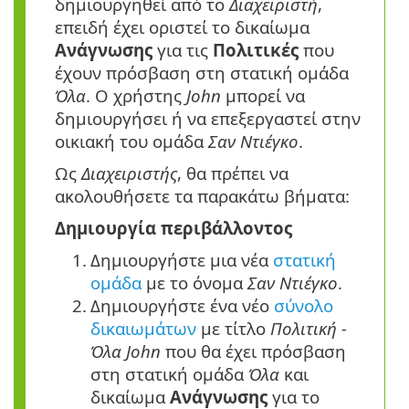
δημιουργηθεί από το
Διαχειριστή
,
επειδή έχει οριστεί το δικαίωμα
Ανάγνωσης
για τις
Πολιτικές
που
έχουν πρόσβαση στη στατική ομάδα
Όλα
. Ο χρήστης
John
μπορεί να
δημιουργήσει ή να επεξεργαστεί στην
οικιακή του ομάδα
Σαν Ντιέγκο
.
Ως
Διαχειριστής
, θα πρέπει να
ακολουθήσετε τα παρακάτω βήματα:
Δημιουργία περιβάλλοντος
1.
Δημιουργήστε μια νέα
στατική
ομάδα
με το όνομα
Σαν Ντιέγκο
.
2.
Δημιουργήστε ένα νέο
σύνολο
δικαιωμάτων
με τίτλο
Πολιτική -
Όλα John
που θα έχει πρόσβαση
στη στατική ομάδα
Όλα
και
δικαίωμα
Ανάγνωσης
για το