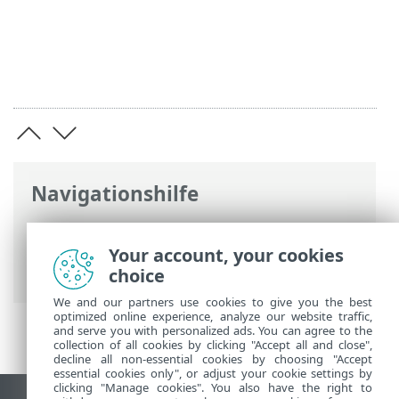
Navigationshilfe
ESET Online-Hilfe
>
ESET PROTECT On-
Prem
>
Erste Schritte
>
ESET PROTECT-
Your account, your cookies
Web-Konsole
> Benutzereinstellungen
choice
We and our partners use cookies to give you the best
optimized online experience, analyze our website traffic,
and serve you with personalized ads. You can agree to the
collection of all cookies by clicking "Accept all and close",
decline all non-essential cookies by choosing "Accept
essential cookies only", or adjust your cookie settings by
clicking "Manage cookies". You also have the right to