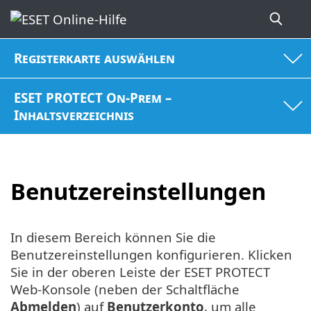
Registerkarte auswählen
ESET PROTECT On-Prem –
Inhaltsverzeichnis
Benutzereinstellungen
In diesem Bereich können Sie die
Benutzereinstellungen konfigurieren. Klicken
Sie in der oberen Leiste der ESET PROTECT
Web-Konsole (neben der Schaltfläche
Abmelden
) auf
Benutzerkonto
, um alle