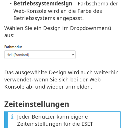
Betriebssystemdesign
– Farbschema der
•
Web-Konsole wird an die Farbe des
Betriebssystems angepasst.
Wählen Sie ein Design im Dropdownmenü
aus:
Das ausgewählte Design wird auch weiterhin
verwendet, wenn Sie sich bei der Web-
Konsole ab- und wieder anmelden.
Zeiteinstellungen
Jeder Benutzer kann eigene
Zeiteinstellungen für die ESET