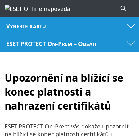
Vyberte kartu
ESET PROTECT On-Prem – Obsah
Upozornění na blížící se
konec platnosti a
nahrazení certifikátů
ESET PROTECT On-Prem vás dokáže upozornit
na blížící se konec platnosti certifikátů i