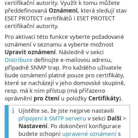
certifikační autority. Využít k tomu můžete
předdefinovaná
Oznámení
, která sledují stav
ESET PROTECT certifikátů i ESET PROTECT
certifikační autority.
Pro aktivaci této funkce vyberte požadované
oznámení v seznamu a vyberte možnost
Upravit oznámení
. Následně v sekci
Distribuce
definujte e-mailovou adresu,
případně SNMP trap. Pro každého uživatele
bude oznámení platné pouze pro certifikáty,
které se nacházejí v jeho domovské skupině,
resp. má k nim přístup (má přiřazeno
oprávnění
pro čtení
u položky
Certifikáty
).
Ujistěte se, že jste nejprve nastavili
připojení k SMTP serveru
v sekci
Další
>
Nastavení
. Po dokončení konfigurace
budete schopni
upravené oznámení
s