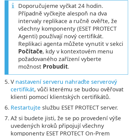
Doporučujeme vyčkat 24 hodin.
Případně vyčkejte alespoň na dva
intervaly replikace a ručně ověřte, že
všechny komponenty (ESET PROTECT
Agenti) používají nový certifikát.
Replikaci agenta můžete vynutit v sekci
Počítače
, kdy v kontextovém menu
požadovaného zařízení vyberte
možnost
Probudit
.
5.
V
nastavení serveru nahraďte serverový
certifikát
, vůči kterému se budou ověřovat
klienti pomocí klientských certifikátů.
6.
Restartujte
službu ESET PROTECT server.
7.
Až si budete jisti, že se po provedení výše
uvedených kroků připojují všechny
komponenty ESET PROTECT On-Prem