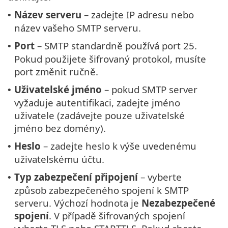
Název serveru
– zadejte IP adresu nebo
•
název vašeho SMTP serveru.
Port
– SMTP standardně používá port 25.
•
Pokud použijete šifrovaný protokol, musíte
port změnit ručně.
Uživatelské jméno
– pokud SMTP server
•
vyžaduje autentifikaci, zadejte jméno
uživatele (zadávejte pouze uživatelské
jméno bez domény).
Heslo
– zadejte heslo k výše uvedenému
•
uživatelskému účtu.
Typ zabezpečení připojení
– vyberte
•
způsob zabezpečeného spojení k SMTP
serveru. Výchozí hodnota je
Nezabezpečené
spojení
. V případě šifrovaných spojení