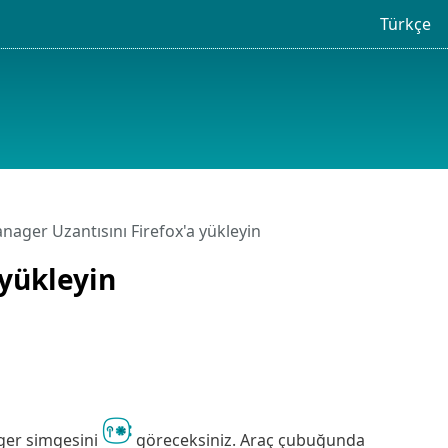
Türkçe
ager Uzantısını Firefox'a yükleyin
yükleyin
ger simgesini
göreceksiniz. Araç çubuğunda