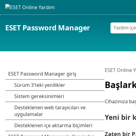
ESET Password Manager
ESET Online 
Başlar
Cihazınıza ba
Yeni bir
Zaten bir P