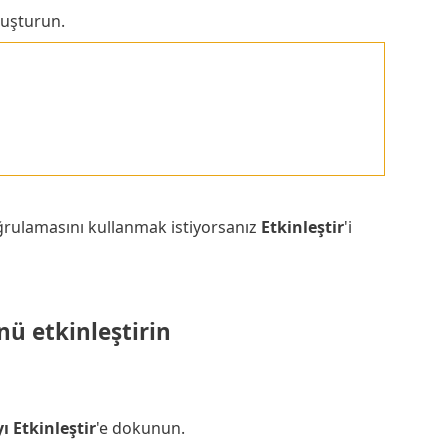
uşturun.
rulamasını kullanmak istiyorsanız
Etkinleştir
'i
ü etkinleştirin
 Etkinleştir
'e dokunun.