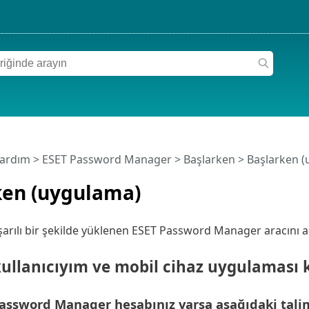
Yardım
>
ESET Password Manager
>
Başlarken > Başlarken 
ken (uygulama)
şarılı bir şekilde yüklenen ESET Password Manager aracını a
 kullanıcıyım ve mobil cihaz uygulaması
assword Manager hesabınız varsa aşağıdaki talima