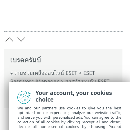
เบรดครัมบ์
ความช่วยเหลือออนไลน์ ESET
>
ESET
Password Manager
>
การทำงานกับ ESET
Password Manager
>
บัญชี
> ข้อมูลการเข้า
Your account, your cookies
สู่ระบบหลายชุดสำหรับเว็บไซต์เดียวกัน
choice
We and our partners use cookies to give you the best
optimized online experience, analyze our website traffic,
and serve you with personalized ads. You can agree to the
collection of all cookies by clicking "Accept all and close",
decline all non-essential cookies by choosing "Accept