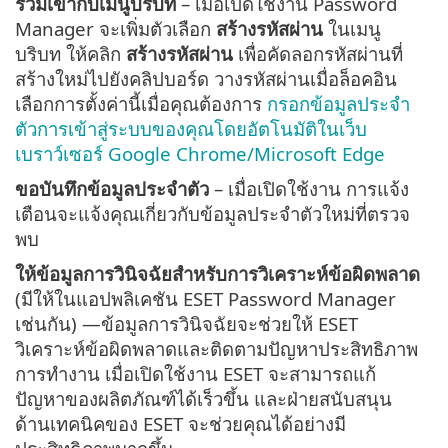
รวมเข้ากับเมนูบริบท
– เมื่อเปิดใช้งาน Password
Manager จะเพิ่มตัวเลือก
สร้างรหัสผ่าน
ในเมนู
บริบท ให้คลิก
สร้างรหัสผ่าน
เพื่อคัดลอกรหัสผ่านที่
สร้างใหม่ไปยังคลิปบอร์ด วางรหัสผ่านเมื่อล็อคอิน
เลือกการตั้งค่านี้เมื่อคุณต้องการ
กรอกข้อมูลประจำ
ตัวการเข้าสู่ระบบของคุณโดยอัตโนมัติในเว็บ
เบราว์เซอร์ Google Chrome/Microsoft Edge
ขอบันทึกข้อมูลประจำตัว
– เมื่อเปิดใช้งาน การแจ้ง
เตือนจะแจ้งคุณเกี่ยวกับข้อมูลประจำตัวใหม่ที่ตรวจ
พบ
ให้ข้อมูลการวินิจฉัยสำหรับการวิเคราะห์ข้อผิดพลาด
(มีให้ในแอปพลิเคชัน ESET Password Manager
เช่นกัน) —ข้อมูลการวินิจฉัยจะช่วยให้ ESET
วิเคราะห์ข้อผิดพลาดและติดตามปัญหาประสิทธิภาพ
การทำงาน เมื่อเปิดใช้งาน ESET จะสามารถแก้
ปัญหาของผลิตภัณฑ์ได้เร็วขึ้น และฝ่ายสนับสนุน
ด้านเทคนิคของ ESET จะช่วยคุณได้อย่างมี