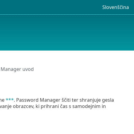
Slovenščina
 Manager uvod
ine
***
. Password Manager ščiti ter shranjuje gesla
vanje obrazcev, ki prihrani čas s samodejnim in