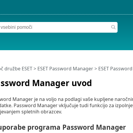
č družbe ESET
>
ESET Password Manager
>
ESET Password
assword Manager uvod
word Manager je na voljo na podlagi vaše kupljene naročn
atke. Password Manager vključuje tudi funkcijo za izpolnje
jevanjem spletnih obrazcev.
uporabe programa Password Manager