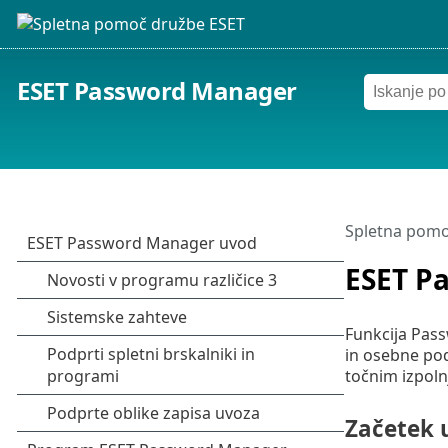
ESET Password Manager
Spletna pomo
ESET P
Funkcija Pass
in osebne pod
točnim izpoln
Začetek 