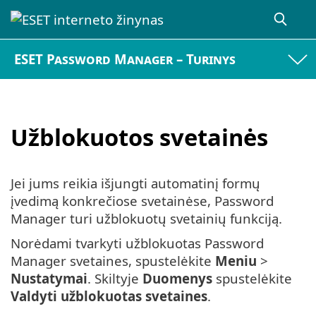
ESET Password Manager – Turinys
Užblokuotos svetainės
Jei jums reikia išjungti automatinį formų
įvedimą konkrečiose svetainėse, Password
Manager turi užblokuotų svetainių funkciją.
Norėdami tvarkyti užblokuotas Password
Manager svetaines, spustelėkite
Meniu
>
Nustatymai
. Skiltyje
Duomenys
spustelėkite
Valdyti užblokuotas svetaines
.