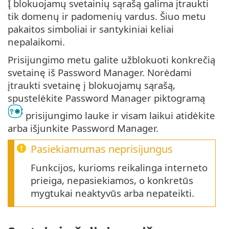
Į blokuojamų svetainių sąrašą galima įtraukti
tik domenų ir padomenių vardus. Šiuo metu
pakaitos simboliai ir santykiniai keliai
nepalaikomi.
Prisijungimo metu galite užblokuoti konkrečią
svetainę iš Password Manager. Norėdami
įtraukti svetainę į blokuojamų sąrašą,
spustelėkite Password Manager piktogramą
prisijungimo lauke ir visam laikui atidėkite
arba išjunkite Password Manager.
Pasiekiamumas neprisijungus
Funkcijos, kurioms reikalinga interneto
prieiga, nepasiekiamos, o konkretūs
mygtukai neaktyvūs arba nepateikti.