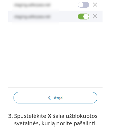
3.
Spustelėkite
X
šalia užblokuotos
svetainės, kurią norite pašalinti.