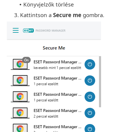
Könyvjelzők törlése
•
3.
Kattintson a
Secure me
gombra.