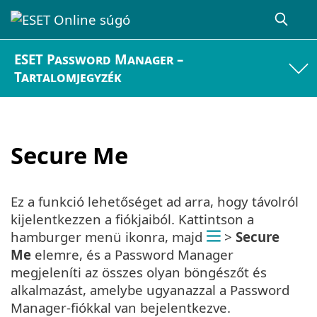
ESET Password Manager –
Tartalomjegyzék
Secure Me
Ez a funkció lehetőséget ad arra, hogy távolról
kijelentkezzen a fiókjaiból. Kattintson a
hamburger menü ikonra, majd
>
Secure
Me
elemre, és a Password Manager
megjeleníti az összes olyan böngészőt és
alkalmazást, amelybe ugyanazzal a Password
Manager-fiókkal van bejelentkezve.