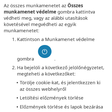
Az összes munkamenetet az
Összes
munkamenet védelme
gombra kattintva
védheti meg, vagy az alábbi utasítások
követésével megvédheti az egyik
munkamenetet:
1.
Kattintson a Munkamenet védelme
gombra
.
2.
Ha bejelöli a következő jelölőnégyzetet,
megteheti a következőket:
Törölje cookie-kat, és jelentkezzen ki
•
az összes webhelyről
Letöltési előzmények törlése
•
Előzmények törlése és lapok bezárása
•