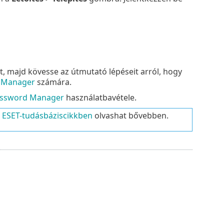
t, majd kövesse az útmutató lépéseit arról, hogy
d Manager
számára.
assword Manager
használatbavétele.
 ESET-tudásbáziscikkben
olvashat bővebben.