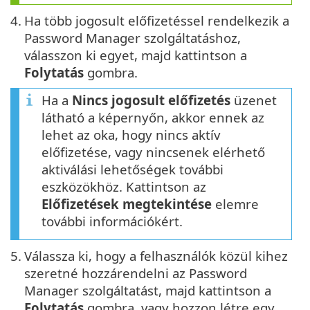
4.
Ha több jogosult előfizetéssel rendelkezik a
Password Manager szolgáltatáshoz,
válasszon ki egyet, majd kattintson a
Folytatás
gombra.
Ha a
Nincs jogosult előfizetés
üzenet
látható a képernyőn, akkor ennek az
lehet az oka, hogy nincs aktív
előfizetése, vagy nincsenek elérhető
aktiválási lehetőségek további
eszközökhöz. Kattintson az
Előfizetések megtekintése
elemre
további információkért.
5.
Válassza ki, hogy a felhasználók közül kihez
szeretné hozzárendelni az Password
Manager szolgáltatást, majd kattintson a
Folytatás
gombra, vagy hozzon létre egy