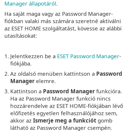
Manager állapotáról
.
Ha saját maga vagy az Password Manager-
fiókban valaki más számára szeretné aktiválni
az ESET HOME szolgáltatást, kövesse az alábbi
utasításokat:
1.
Jelentkezzen be a
ESET Password Manager
-
fiókjába.
2.
Az oldalsó menüben kattintson a
Password
Manager
elemre.
3.
Kattintson a
Password Manager
funkcióra.
Ha az Password Manager funkció nincs
hozzárendelve az ESET HOME-fiókjában lévő
előfizetés egyetlen felhasználójához sem,
akkor az
Ismerje meg a funkciót
gomb
látható az Password Manager csempén.