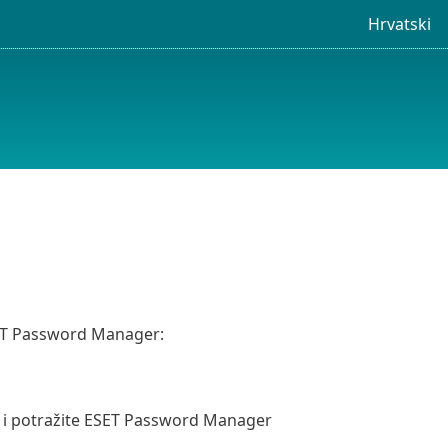
Hrvatski
ESET Password Manager:
d i potražite ESET Password Manager