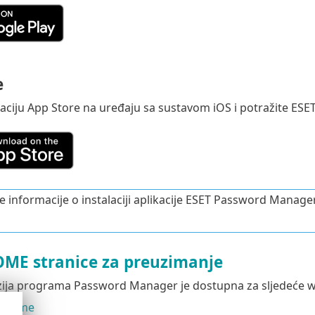
e
kaciju App Store na uređaju sa sustavom iOS i potražite E
 informacije o instalaciji aplikacije ESET Password Manage
ME stranice za preuzimanje
rzija programa Password Manager je dostupna za sljedeće w
Chrome