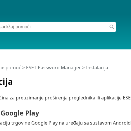
ine pomoć
>
ESET Password Manager
>
Instalacija
cija
ačina za preuzimanje proširenja preglednika ili aplikacije 
 Google Play
kaciju trgovine Google Play na uređaju sa sustavom Androi