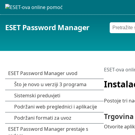
ESET Password Manager
ESET-ova onl
Instala
Postoje tri n
Trgovina
Otvorite apli