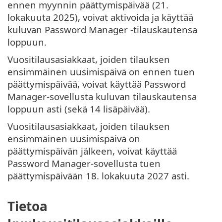
ennen myynnin päättymispäivää (21.
lokakuuta 2025), voivat aktivoida ja käyttää
kuluvan Password Manager -tilauskautensa
loppuun.
Vuositilausasiakkaat, joiden tilauksen
ensimmäinen uusimispäivä on ennen tuen
päättymispäivää, voivat käyttää Password
Manager-sovellusta kuluvan tilauskautensa
loppuun asti (sekä 14 lisäpäivää).
Vuositilausasiakkaat, joiden tilauksen
ensimmäinen uusimispäivä on
päättymispäivän jälkeen, voivat käyttää
Password Manager-sovellusta tuen
päättymispäivään 18. lokakuuta 2027 asti.
Tietoa