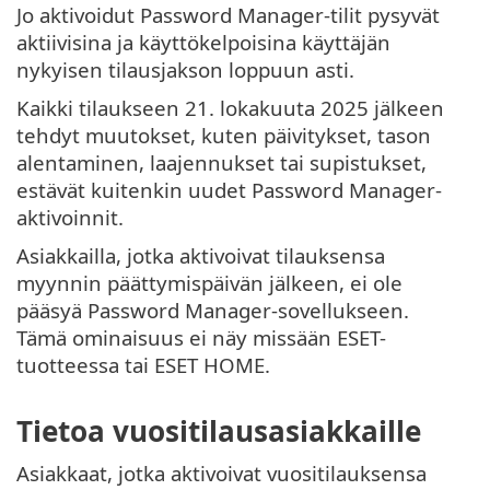
Jo aktivoidut Password Manager-tilit pysyvät
aktiivisina ja käyttökelpoisina käyttäjän
nykyisen tilausjakson loppuun asti.
Kaikki tilaukseen 21. lokakuuta 2025 jälkeen
tehdyt muutokset, kuten päivitykset, tason
alentaminen, laajennukset tai supistukset,
estävät kuitenkin uudet Password Manager-
aktivoinnit.
Asiakkailla, jotka aktivoivat tilauksensa
myynnin päättymispäivän jälkeen, ei ole
pääsyä Password Manager-sovellukseen.
Tämä ominaisuus ei näy missään ESET-
tuotteessa tai ESET HOME.
Tietoa vuositilausasiakkaille
Asiakkaat, jotka aktivoivat vuositilauksensa