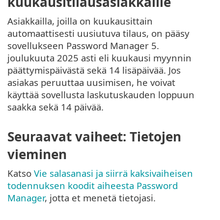
kuukausitilausasiakkaille
Asiakkailla, joilla on kuukausittain
automaattisesti uusiutuva tilaus, on pääsy
sovellukseen Password Manager 5.
joulukuuta 2025 asti eli kuukausi myynnin
päättymispäivästä sekä 14 lisäpäivää. Jos
asiakas peruuttaa uusimisen, he voivat
käyttää sovellusta laskutuskauden loppuun
saakka sekä 14 päivää.
Seuraavat vaiheet: Tietojen
vieminen
Katso
Vie salasanasi ja siirrä kaksivaiheisen
todennuksen koodit aiheesta Password
Manager
, jotta et menetä tietojasi.