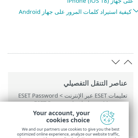
على جهاز iPhone (iOS 18)
كيفية استيراد كلمات المرور على جهاز Android
عناصر التنقل التفصيلي
تعليمات ESET عبر الإنترنت
>
ESET Password
Manager
>
تم إيقاف ESET Password
Manager
> تصدير كلمات المرور Password
Your account, your
Manager واستيرادها إلى متصفح الويب/
cookies choice
التطبيق
We and our partners use cookies to give you the best
optimized online experience, analyze our website traffic,