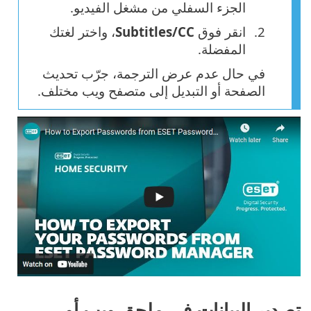
الجزء السفلي من مشغل الفيديو.
انقر فوق
Subtitles/CC
، واختر لغتك
المفضلة.
في حال عدم عرض الترجمة، جرّب تحديث
الصفحة أو التبديل إلى متصفح ويب مختلف.
تصدير البيانات في ملحق ويب أو