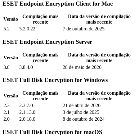
ESET Endpoint Encryption Client for Mac
Compilação mais
Data da versão de compilação
Versão
recente
mais recente
5.2
5.2.0.22
7 de outubro de 2025
ESET Endpoint Encryption Server
Compilação mais
Data da versão de compilação
Versão
recente
mais recente
3.8
3.8.4.0
28 de maio de 2026
ESET Full Disk Encryption for Windows
Compilação mais
Data da versão de compilação
Versão
recente
mais recente
2.3
2.3.7.0
21 de abril de 2026
2.1
2.1.13.0
3 de julho de 2025
2.0
2.0.18.0
8 de outubro de 2024
ESET Full Disk Encryption for macOS