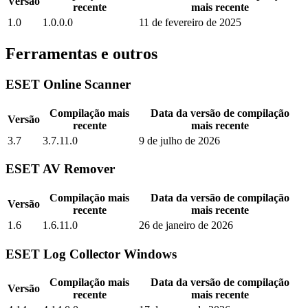
Versão
recente
mais recente
1.0
1.0.0.0
11 de fevereiro de 2025
Ferramentas e outros
ESET Online Scanner
Compilação mais
Data da versão de compilação
Versão
recente
mais recente
3.7
3.7.11.0
9 de julho de 2026
ESET AV Remover
Compilação mais
Data da versão de compilação
Versão
recente
mais recente
1.6
1.6.11.0
26 de janeiro de 2026
ESET Log Collector Windows
Compilação mais
Data da versão de compilação
Versão
recente
mais recente