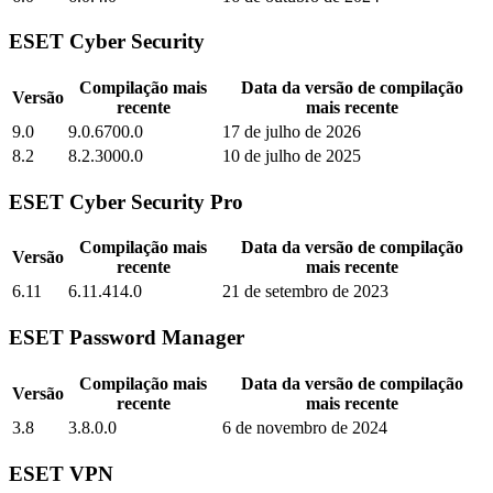
ESET Cyber Security
Compilação mais
Data da versão de compilação
Versão
recente
mais recente
9.0
9.0.6700.0
17 de julho de 2026
8.2
8.2.3000.0
10 de julho de 2025
ESET Cyber Security Pro
Compilação mais
Data da versão de compilação
Versão
recente
mais recente
6.11
6.11.414.0
21 de setembro de 2023
ESET Password Manager
Compilação mais
Data da versão de compilação
Versão
recente
mais recente
3.8
3.8.0.0
6 de novembro de 2024
ESET VPN