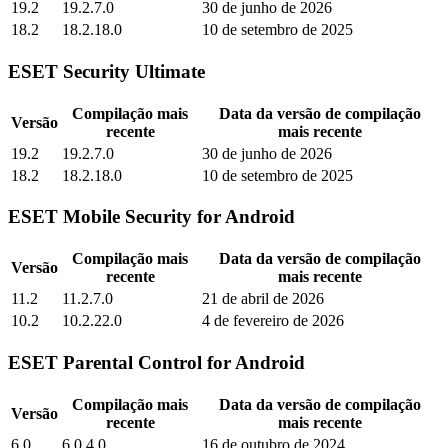
19.2
19.2.7.0
30 de junho de 2026
18.2
18.2.18.0
10 de setembro de 2025
ESET Security Ultimate
Compilação mais
Data da versão de compilação
Versão
recente
mais recente
19.2
19.2.7.0
30 de junho de 2026
18.2
18.2.18.0
10 de setembro de 2025
ESET Mobile Security for Android
Compilação mais
Data da versão de compilação
Versão
recente
mais recente
11.2
11.2.7.0
21 de abril de 2026
10.2
10.2.22.0
4 de fevereiro de 2026
ESET Parental Control for Android
Compilação mais
Data da versão de compilação
Versão
recente
mais recente
6.0
6.0.4.0
16 de outubro de 2024