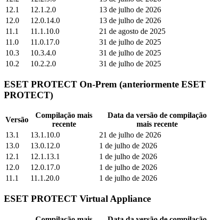
12.1
12.1.2.0
13 de julho de 2026
12.0
12.0.14.0
13 de julho de 2026
11.1
11.1.10.0
21 de agosto de 2025
11.0
11.0.17.0
31 de julho de 2025
10.3
10.3.4.0
31 de julho de 2025
10.2
10.2.2.0
31 de julho de 2025
ESET PROTECT On-Prem (anteriormente ESET
PROTECT)
Compilação mais
Data da versão de compilação
Versão
recente
mais recente
13.1
13.1.10.0
21 de julho de 2026
13.0
13.0.12.0
1 de julho de 2026
12.1
12.1.13.1
1 de julho de 2026
12.0
12.0.17.0
1 de julho de 2026
11.1
11.1.20.0
1 de julho de 2026
ESET PROTECT Virtual Appliance
Compilação mais
Data da versão de compilação