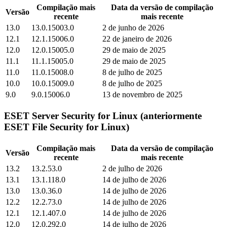
Compilação mais
Data da versão de compilação
Versão
recente
mais recente
13.0
13.0.15003.0
2 de junho de 2026
12.1
12.1.15006.0
22 de janeiro de 2026
12.0
12.0.15005.0
29 de maio de 2025
11.1
11.1.15005.0
29 de maio de 2025
11.0
11.0.15008.0
8 de julho de 2025
10.0
10.0.15009.0
8 de julho de 2025
9.0
9.0.15006.0
13 de novembro de 2025
ESET Server Security for Linux (anteriormente
ESET File Security for Linux)
Compilação mais
Data da versão de compilação
Versão
recente
mais recente
13.2
13.2.53.0
2 de julho de 2026
13.1
13.1.118.0
14 de julho de 2026
13.0
13.0.36.0
14 de julho de 2026
12.2
12.2.73.0
14 de julho de 2026
12.1
12.1.407.0
14 de julho de 2026
12.0
12.0.292.0
14 de julho de 2026