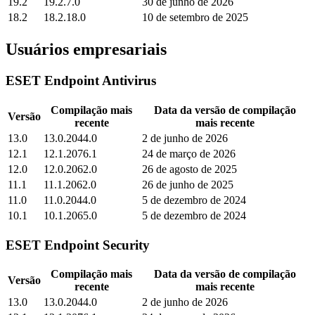
19.2
19.2.7.0
30 de junho de 2026
18.2
18.2.18.0
10 de setembro de 2025
Usuários empresariais
ESET Endpoint Antivirus
Compilação mais
Data da versão de compilação
Versão
recente
mais recente
13.0
13.0.2044.0
2 de junho de 2026
12.1
12.1.2076.1
24 de março de 2026
12.0
12.0.2062.0
26 de agosto de 2025
11.1
11.1.2062.0
26 de junho de 2025
11.0
11.0.2044.0
5 de dezembro de 2024
10.1
10.1.2065.0
5 de dezembro de 2024
ESET Endpoint Security
Compilação mais
Data da versão de compilação
Versão
recente
mais recente
13.0
13.0.2044.0
2 de junho de 2026