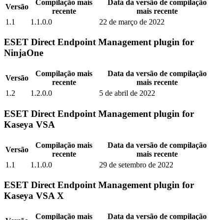
Compilação mais
Data da versão de compilação
Versão
recente
mais recente
1.1
1.1.0.0
22 de março de 2022
ESET Direct Endpoint Management plugin for
NinjaOne
Compilação mais
Data da versão de compilação
Versão
recente
mais recente
1.2
1.2.0.0
5 de abril de 2022
ESET Direct Endpoint Management plugin for
Kaseya VSA
Compilação mais
Data da versão de compilação
Versão
recente
mais recente
1.1
1.1.0.0
29 de setembro de 2022
ESET Direct Endpoint Management plugin for
Kaseya VSA X
Compilação mais
Data da versão de compilação