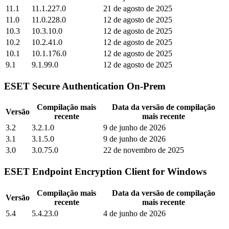
11.1
11.1.227.0
21 de agosto de 2025
11.0
11.0.228.0
12 de agosto de 2025
10.3
10.3.10.0
12 de agosto de 2025
10.2
10.2.41.0
12 de agosto de 2025
10.1
10.1.176.0
12 de agosto de 2025
9.1
9.1.99.0
12 de agosto de 2025
ESET Secure Authentication On-Prem
Compilação mais
Data da versão de compilação
Versão
recente
mais recente
3.2
3.2.1.0
9 de junho de 2026
3.1
3.1.5.0
9 de junho de 2026
3.0
3.0.75.0
22 de novembro de 2025
ESET Endpoint Encryption Client for Windows
Compilação mais
Data da versão de compilação
Versão
recente
mais recente
5.4
5.4.23.0
4 de junho de 2026