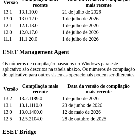
Versão
recente
mais recente
13.1
13.1.10.0
21 de julho de 2026
13.0
13.0.12.0
1 de julho de 2026
12.1
12.1.13.0
1 de julho de 2026
12.0
12.0.17.0
1 de julho de 2026
11.1
11.1.20.0
1 de julho de 2026
ESET Management Agent
Os números de compilação baseados no Windows para este
aplicativo são descritos na tabela abaixo. Os números de compilação
do aplicativo para outros sistemas operacionais podem ser diferentes.
Compilação mais
Data da versão de compilação
Versão
recente
mais recente
13.2
13.2.1189.0
1 de julho de 2026
13.1
13.1.1110.0
23 de junho de 2026
13.0
13.0.1400.0
12 de maio de 2026
12.5
12.5.2104.0
28 de outubro de 2025
ESET Bridge