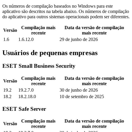
Os números de compilação baseados no Windows para este
aplicativo são descritos na tabela abaixo. Os números de compilação
do aplicativo para outros sistemas operacionais podem ser diferentes.
Compilação mais
Data da versão de compilação
Versão
recente
mais recente
1.6
1.6.12.0
29 de junho de 2026
Usuários de pequenas empresas
ESET Small Business Security
Compilação mais
Data da versão de compilação
Versão
recente
mais recente
19.2
19.2.7.0
30 de junho de 2026
18.2
18.2.18.0
10 de setembro de 2025
ESET Safe Server
Compilação mais
Data da versão de compilação
Versão
recente
mais recente