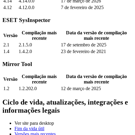
4.14
4.14.0.0
17 de março de 2026
4.12
4.12.0.0
7 de fevereiro de 2025
ESET SysInspector
Compilação mais
Data da versão de compilação
Versão
recente
mais recente
2.1
2.1.5.0
17 de setembro de 2025
1.4
1.4.2.0
23 de fevereiro de 2021
Mirror Tool
Compilação mais
Data da versão de compilação
Versão
recente
mais recente
1.2
1.2.202.0
12 de março de 2025
Ciclo de vida, atualizações, integrações e
informações legais
Ver site para desktop
Fim da vida útil
Versões mais recentes