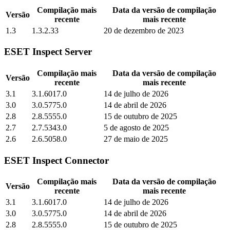
Compilação mais
Data da versão de compilação
Versão
recente
mais recente
1.3
1.3.2.33
20 de dezembro de 2023
ESET Inspect Server
Compilação mais
Data da versão de compilação
Versão
recente
mais recente
3.1
3.1.6017.0
14 de julho de 2026
3.0
3.0.5775.0
14 de abril de 2026
2.8
2.8.5555.0
15 de outubro de 2025
2.7
2.7.5343.0
5 de agosto de 2025
2.6
2.6.5058.0
27 de maio de 2025
ESET Inspect Connector
Compilação mais
Data da versão de compilação
Versão
recente
mais recente
3.1
3.1.6017.0
14 de julho de 2026
3.0
3.0.5775.0
14 de abril de 2026
2.8
2.8.5555.0
15 de outubro de 2025