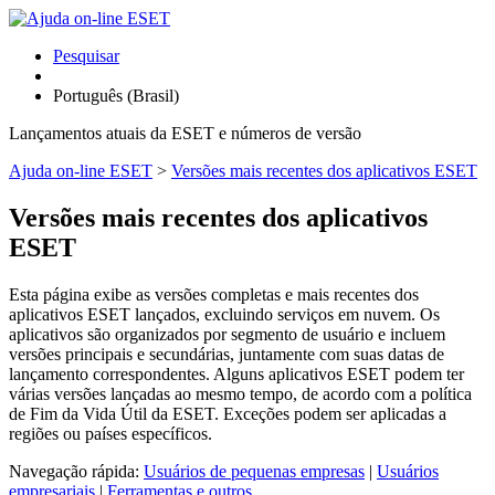
Pesquisar
Português (Brasil)
Lançamentos atuais da ESET e números de versão
Ajuda on-line ESET
>
Versões mais recentes dos aplicativos ESET
Versões mais recentes dos aplicativos
ESET
Esta página exibe as versões completas e mais recentes dos
aplicativos ESET lançados, excluindo serviços em nuvem. Os
aplicativos são organizados por segmento de usuário e incluem
versões principais e secundárias, juntamente com suas datas de
lançamento correspondentes. Alguns aplicativos ESET podem ter
várias versões lançadas ao mesmo tempo, de acordo com a política
de Fim da Vida Útil da ESET. Exceções podem ser aplicadas a
regiões ou países específicos.
Navegação rápida:
Usuários de pequenas empresas
|
Usuários
empresariais
|
Ferramentas e outros