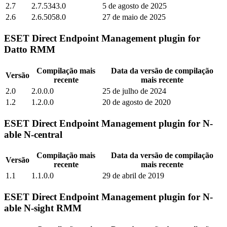
2.7
2.7.5343.0
5 de agosto de 2025
2.6
2.6.5058.0
27 de maio de 2025
ESET Direct Endpoint Management plugin for
Datto RMM
Compilação mais
Data da versão de compilação
Versão
recente
mais recente
2.0
2.0.0.0
25 de julho de 2024
1.2
1.2.0.0
20 de agosto de 2020
ESET Direct Endpoint Management plugin for N-
able N-central
Compilação mais
Data da versão de compilação
Versão
recente
mais recente
1.1
1.1.0.0
29 de abril de 2019
ESET Direct Endpoint Management plugin for N-
able N-sight RMM