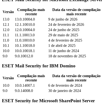
Compilação mais
Data da versão de compilação
Versão
recente
mais recente
13.0
13.0.10004.0
9 de junho de 2026
12.1
12.1.10010.0
24 de fevereiro de 2026
12.0
12.0.10004.0
24 de junho de 2025
11.1
11.1.10013.0
29 de maio de 2025
11.0
11.0.10010.0
4 de fevereiro de 2025
10.1
10.1.10018.0
1 de abril de 2025
10.0
10.0.10018.1
11 de junho de 2024
9.0
9.0.10012.0
18 de novembro de 2025
ESET Mail Security for IBM Domino
Compilação mais
Data da versão de compilação
Versão
recente
mais recente
10.0
10.0.14007.1
6 de fevereiro de 2024
9.0
9.0.14008.0
30 de janeiro de 2024
ESET Security for Microsoft SharePoint Server