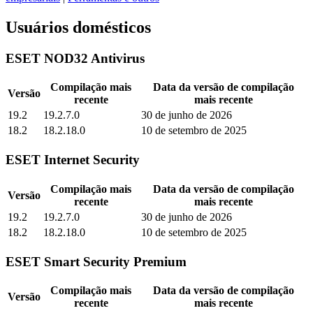
Usuários domésticos
ESET NOD32 Antivirus
Compilação mais
Data da versão de compilação
Versão
recente
mais recente
19.2
19.2.7.0
30 de junho de 2026
18.2
18.2.18.0
10 de setembro de 2025
ESET Internet Security
Compilação mais
Data da versão de compilação
Versão
recente
mais recente
19.2
19.2.7.0
30 de junho de 2026
18.2
18.2.18.0
10 de setembro de 2025
ESET Smart Security Premium
Compilação mais
Data da versão de compilação
Versão
recente
mais recente