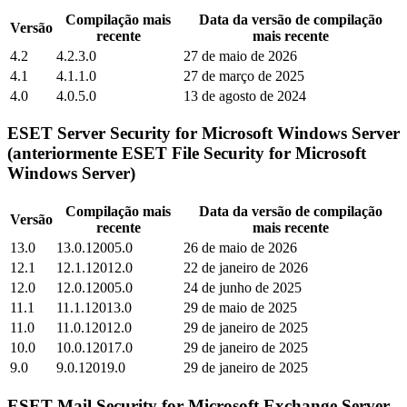
Compilação mais
Data da versão de compilação
Versão
recente
mais recente
4.2
4.2.3.0
27 de maio de 2026
4.1
4.1.1.0
27 de março de 2025
4.0
4.0.5.0
13 de agosto de 2024
ESET Server Security for Microsoft Windows Server
(anteriormente ESET File Security for Microsoft
Windows Server)
Compilação mais
Data da versão de compilação
Versão
recente
mais recente
13.0
13.0.12005.0
26 de maio de 2026
12.1
12.1.12012.0
22 de janeiro de 2026
12.0
12.0.12005.0
24 de junho de 2025
11.1
11.1.12013.0
29 de maio de 2025
11.0
11.0.12012.0
29 de janeiro de 2025
10.0
10.0.12017.0
29 de janeiro de 2025
9.0
9.0.12019.0
29 de janeiro de 2025
ESET Mail Security for Microsoft Exchange Server