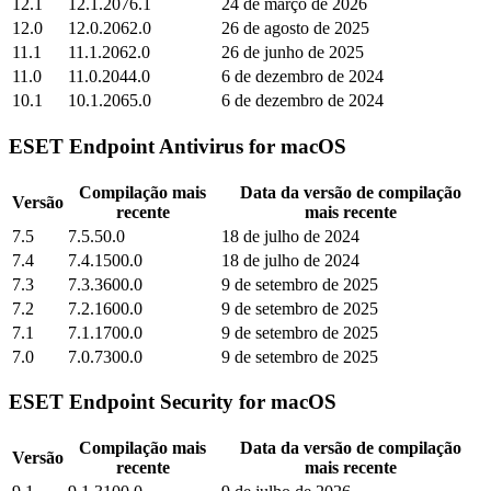
12.1
12.1.2076.1
24 de março de 2026
12.0
12.0.2062.0
26 de agosto de 2025
11.1
11.1.2062.0
26 de junho de 2025
11.0
11.0.2044.0
6 de dezembro de 2024
10.1
10.1.2065.0
6 de dezembro de 2024
ESET Endpoint Antivirus for macOS
Compilação mais
Data da versão de compilação
Versão
recente
mais recente
7.5
7.5.50.0
18 de julho de 2024
7.4
7.4.1500.0
18 de julho de 2024
7.3
7.3.3600.0
9 de setembro de 2025
7.2
7.2.1600.0
9 de setembro de 2025
7.1
7.1.1700.0
9 de setembro de 2025
7.0
7.0.7300.0
9 de setembro de 2025
ESET Endpoint Security for macOS
Compilação mais
Data da versão de compilação
Versão
recente
mais recente