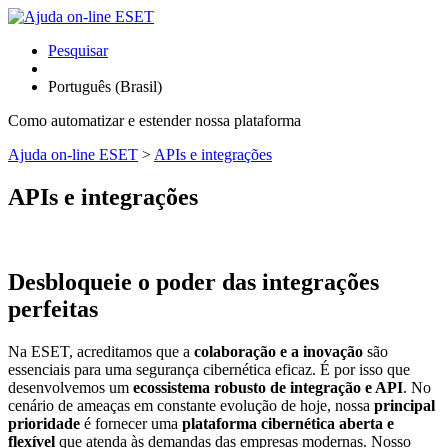
Pesquisar
Português (Brasil)
Como automatizar e estender nossa plataforma
Ajuda on-line ESET
>
APIs e integrações
APIs e integrações
Desbloqueie o poder das integrações
perfeitas
Na ESET, acreditamos que a
colaboração e a inovação
são
essenciais para uma segurança cibernética eficaz. É por isso que
desenvolvemos um
ecossistema robusto de integração e API
. No
cenário de ameaças em constante evolução de hoje, nossa
principal
prioridade
é fornecer uma
plataforma cibernética aberta e
flexível
que atenda às demandas das empresas modernas. Nosso