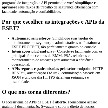
programa de integração e API permite que você
simplifique e
aprimore
seus fluxos de trabalho de segurança cibernética com
facilidade, automação e confiabilidade.
Por que escolher as integrações e APIs da
ESET?
Automação sem esforço
- Simplifique suas tarefas de
monitoramento, segurança e administrativas na Plataforma
ESET PROTECT, tão perfeitamente quanto no console.
Integrações plug-and-play
– Conecte-se facilmente com os
principais fornecedores de RMM, PSA, relatórios e
monitoramento de ameaças para aumentar a eficiência
operacional.
APIs seguras e padronizadas pelo setor
: endpoints HTTP
RESTful, autenticação OAuth2, comunicação baseada em
JSON e criptografia HTTPS garantem segurança e
usabilidade.
O que nos torna diferentes?
O ecossistema de APIs da ESET é
aberto
. Fornecemos acesso
gratuito à documentação, Swagger e suporte direto de nossos