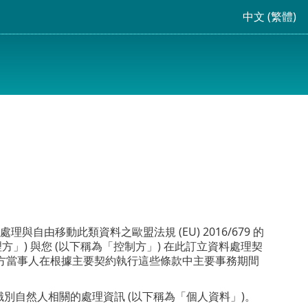
中文 (繁體)
理與自由移動此類資料之歐盟法規 (EU) 2016/679 的
處理方」) 與您 (以下稱為「控制方」) 在此訂立資料處理契
方當事人在根據主要契約執行這些條款中主要事務期間
別自然人相關的處理資訊 (以下稱為「個人資料」)。