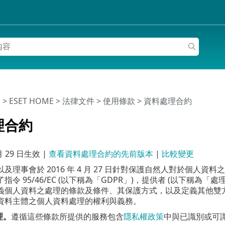
明
>
ESET HOME
>
法律文件 >
使用條款
> 資料處理合約
理合約
月 29 日
生效 |
查看資料處理合約的先前版本
|
比較變更
理事會於 2016 年 4 月 27 日針對保護自然人對於個人資料之處
指令 95/46/EC (以下稱為「GDPR」)，提供者 (以下稱為「
義個人資料之處理的條款及條件、其保護方式，以及定義其他雙
資料主體之個人資料處理的權利與義務。
理。
遵循這些條款所提供的服務包含
隱私權政策
中與已識別或可識