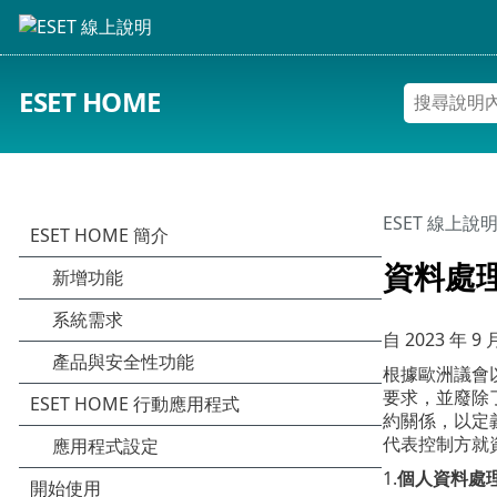
ESET HOME
ESET 線上說
資料處
自
2023 年 9 
根據歐洲議會以及
要求，並廢除了
約關係，以定
代表控制方就
1.
個人資料處